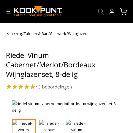
Account
Terug
/
Tafelen & Bar
/
Glaswerk
/
Wijnglazen
Riedel Vinum
Cabernet/Merlot/Bordeaux
Wijnglazenset, 8-delig
• 3 beoordelingen