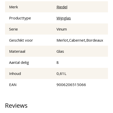
Merk
Riedel
Producttype
Wijnglas
Serie
Vinum
Geschikt voor
Merlot,Cabernet,Bordeaux
Materiaal
Glas
Aantal delig
8
Inhoud
0,61L
EAN
9006206515066
Reviews