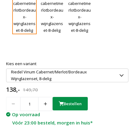
Kies een variant
Riedel Vinum Cabernet/Merlot/Bordeaux
Wijnglazenset, 8-delig
138,-
149,70
Quantity
Bestellen
Op voorraad
Vóór 23:00 besteld, morgen in huis*