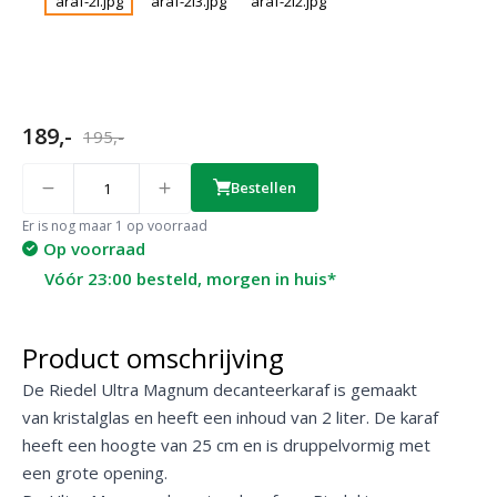
189,-
195,-
Quantity
Bestellen
Er is nog maar 1 op voorraad
Op voorraad
Vóór 23:00 besteld, morgen in huis*
Product omschrijving
De Riedel Ultra Magnum decanteerkaraf is gemaakt
van kristalglas en heeft een inhoud van 2 liter. De karaf
heeft een hoogte van 25 cm en is druppelvormig met
een grote opening.