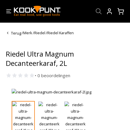
Account
Terug
/
Merk
/
Riedel
/
Riedel Karaffen
Riedel Ultra Magnum
Decanteerkaraf, 2L
• 0 beoordelingen