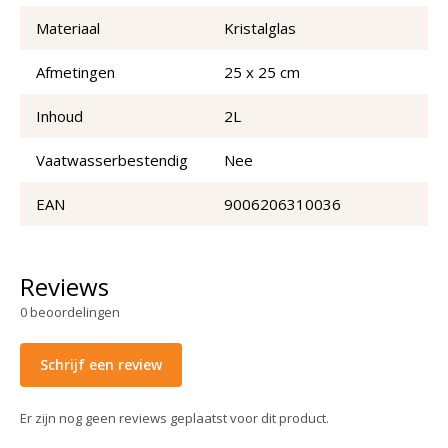
Materiaal
Kristalglas
Afmetingen
25 x 25 cm
Inhoud
2L
Vaatwasserbestendig
Nee
EAN
9006206310036
Reviews
0
beoordelingen
Schrijf een review
Er zijn nog geen reviews geplaatst voor dit product.