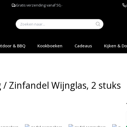
Gratis verzending vanaf 50,-
tdoor & BBQ
Kookboeken
Cadeaus
Kijken & D
 / Zinfandel Wijnglas, 2 stuks
Q