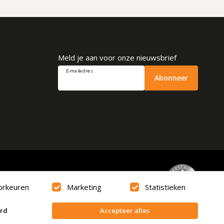
Meld je aan voor onze nieuwsbrief
E-mailadres
Abonneer
Beoordeling
9.6
orkeuren
Marketing
Statistieken
erd
Accepteer alles