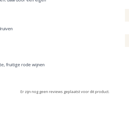
druiven
te, fruitige rode wijnen
Er zijn nog geen reviews geplaatst voor dit product.