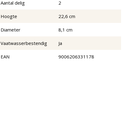
Aantal delig
2
Hoogte
22,6 cm
Diameter
8,1 cm
Vaatwasserbestendig
Ja
EAN
9006206331178