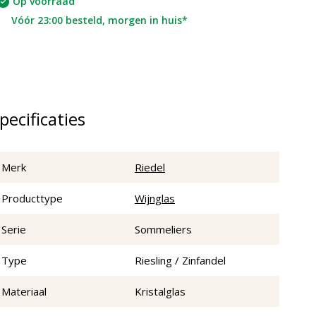
Op voorraad
Vóór 23:00 besteld, morgen in huis*
pecificaties
Merk
Riedel
Producttype
Wijnglas
Serie
Sommeliers
Type
Riesling / Zinfandel
Materiaal
Kristalglas