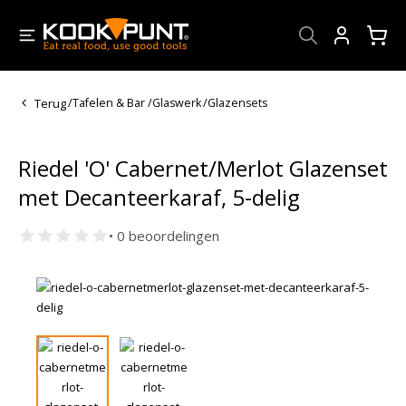
Account
Terug
/
Tafelen & Bar
/
Glaswerk
/
Glazensets
Riedel 'O' Cabernet/Merlot Glazenset
met Decanteerkaraf, 5-delig
• 0 beoordelingen