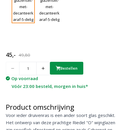
45,-
49,80
Quantity
Bestellen
Op voorraad
Vóór 23:00 besteld, morgen in huis*
Product omschrijving
Voor ieder druivenras is een ander soort glas geschikt.
Het ontwerp van deze prachtige Riedel "O" wijnglazen
zijn specifiek afgestemd op wijnen zoals Cabernet en