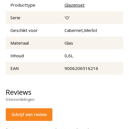
Producttype
Glazenset
Serie
'O'
Geschikt voor
Cabernet,Merlot
Materiaal
Glas
Inhoud
0,6L
EAN
9006206516216
Reviews
0
beoordelingen
Schrijf een review