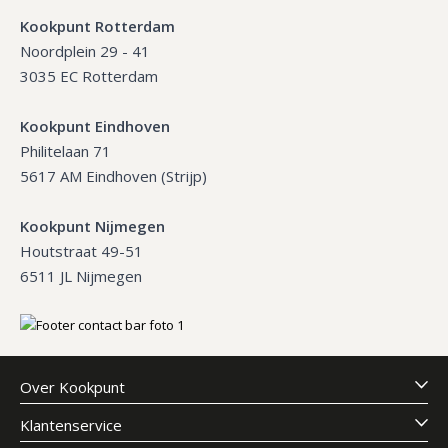
Kookpunt Rotterdam
Noordplein 29 - 41
3035 EC Rotterdam
Kookpunt Eindhoven
Philitelaan 71
5617 AM Eindhoven (Strijp)
Kookpunt Nijmegen
Houtstraat 49-51
6511 JL Nijmegen
Over Kookpunt
Klantenservice