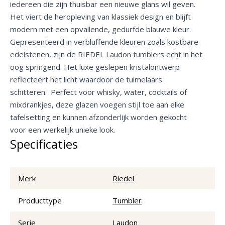
iedereen die zijn thuisbar een nieuwe glans wil geven.
Het viert de heropleving van klassiek design en blijft
modern met een opvallende, gedurfde blauwe kleur.
Gepresenteerd in verbluffende kleuren zoals kostbare
edelstenen, zijn de RIEDEL Laudon tumblers echt in het
oog springend. Het luxe geslepen kristalontwerp
reflecteert het licht waardoor de tuimelaars
schitteren. Perfect voor whisky, water, cocktails of
mixdrankjes, deze glazen voegen stijl toe aan elke
tafelsetting en kunnen afzonderlijk worden gekocht
voor een werkelijk unieke look.
Specificaties
Merk
Riedel
Producttype
Tumbler
Serie
Laudon