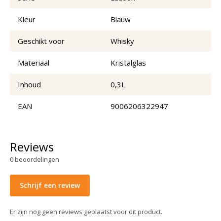
Kleur
Blauw
Geschikt voor
Whisky
Materiaal
Kristalglas
Inhoud
0,3L
EAN
9006206322947
Reviews
0
beoordelingen
Schrijf een review
Er zijn nog geen reviews geplaatst voor dit product.