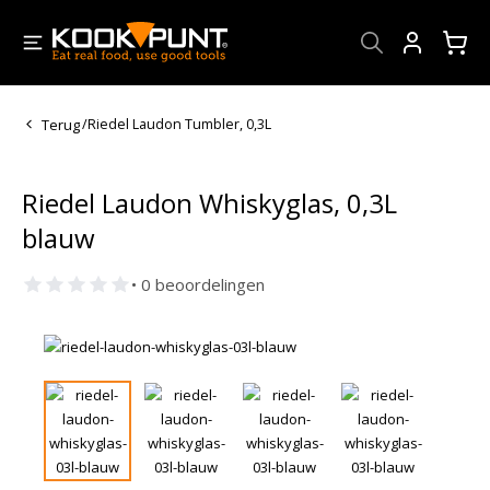
Account
Terug
/
Riedel Laudon Tumbler, 0,3L
Riedel Laudon Whiskyglas, 0,3L
blauw
• 0 beoordelingen