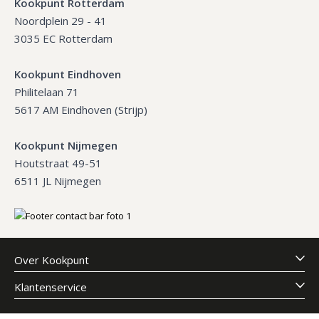
Kookpunt Rotterdam
Noordplein 29 - 41
3035 EC Rotterdam
Kookpunt Eindhoven
Philitelaan 71
5617 AM Eindhoven (Strijp)
Kookpunt Nijmegen
Houtstraat 49-51
6511 JL Nijmegen
Over Kookpunt
Klantenservice