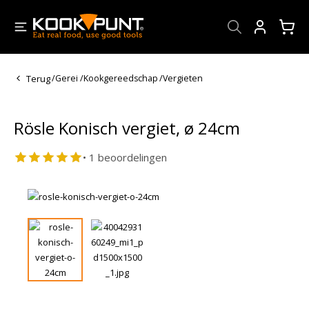
Account
Terug
/
Gerei
/
Kookgereedschap
/
Vergieten
Rösle Konisch vergiet, ø 24cm
• 1 beoordelingen