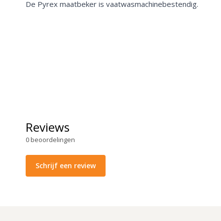
De Pyrex maatbeker is vaatwasmachinebestendig.
Reviews
0
beoordelingen
Schrijf een review