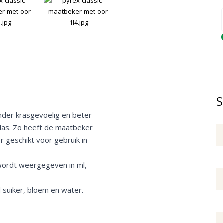
Q
S
inder krasgevoelig en beter
as. Zo heeft de maatbeker
 geschikt voor gebruik in
 wordt weergegeven in ml,
 suiker, bloem en water.