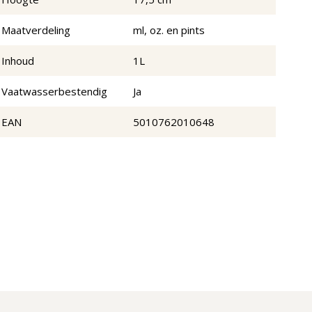
Maatverdeling
ml, oz. en pints
Inhoud
1L
Vaatwasserbestendig
Ja
EAN
5010762010648