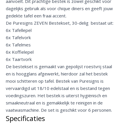
aanvoelt. Dit prachtige bestek is zowel geschikt voor
dagelijks gebruik als voor chique diners en geeft jouw
gedekte tafel een fraai accent.
De Puresigns ZEVEN Bestekset, 30-delig bestaat uit:
6x Tafellepel
6x Tafelvork
6x Tafelmes
6x Koffielepel
6x Taartvork
De bestekset is gemaakt van gepolijst roestvrij staal
en is hoogglans afgewerkt, hierdoor zal het bestek
mooi schitteren op tafel. Bestek van Puresigns is
vervaardigd uit 18/10 edelstaal en is bestand tegen
voedingszuren. Het bestek is uiterst hygiënisch en
smaakneutraal en is gemakkelijk te reinigen in de
vaatwasmachine. De set is geschikt voor 6 personen.
Specificaties