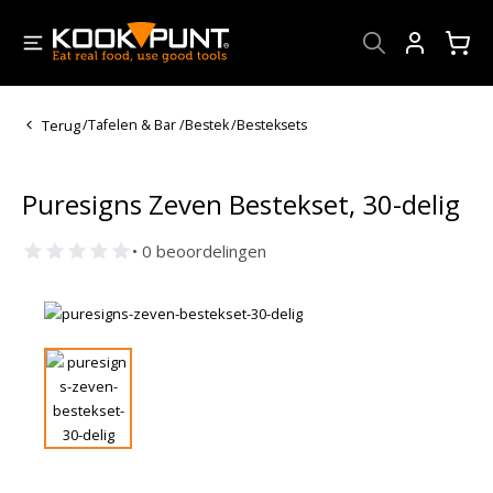
Account
Terug
/
Tafelen & Bar
/
Bestek
/
Besteksets
Puresigns Zeven Bestekset, 30-delig
• 0 beoordelingen