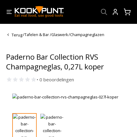
Account
Terug
/
Tafelen & Bar
/
Glaswerk
/
Champagneglazen
Paderno Bar Collection RVS
Champagneglas, 0,27L koper
• 0 beoordelingen