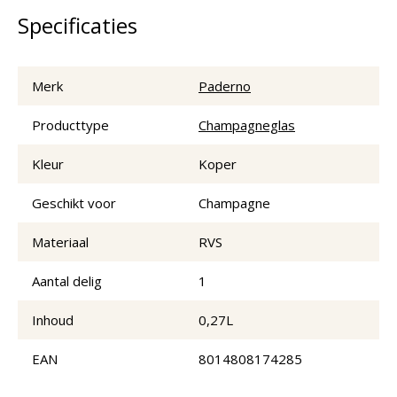
Specificaties
Merk
Paderno
Producttype
Champagneglas
Kleur
Koper
Geschikt voor
Champagne
Materiaal
RVS
Aantal delig
1
Inhoud
0,27L
EAN
8014808174285