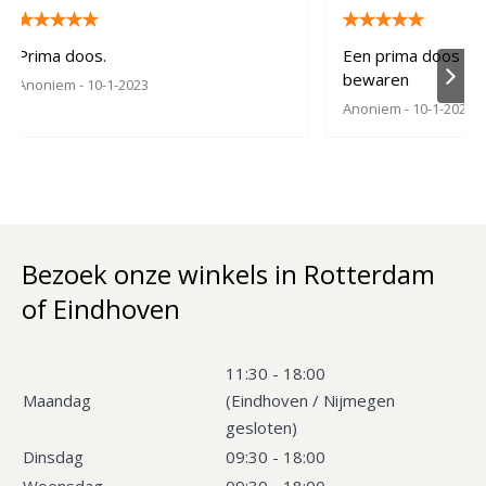
Prima doos.
Een prima doos om 
bewaren
Anoniem
- 10-1-2023
Anoniem
- 10-1-2023
Bezoek onze winkels in Rotterdam
of Eindhoven
11:30 - 18:00
Maandag
(Eindhoven / Nijmegen
gesloten)
Dinsdag
09:30 - 18:00
Woensdag
09:30 - 18:00