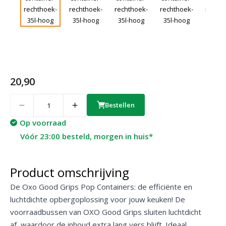
20,90
Quantity
Bestellen
Op voorraad
Vóór 23:00 besteld, morgen in huis*
Product omschrijving
De Oxo Good Grips Pop Containers: de efficiënte en
luchtdichte opbergoplossing voor jouw keuken! De
voorraadbussen van OXO Good Grips sluiten luchtdicht
af, waardoor de inhoud extra lang vers blijft. Ideaal