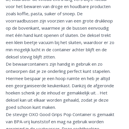
voor het bewaren van droge en houdbare producten
zoals koffie, pasta, suiker of snoep. De
voorraadbussen zijn voorzien van een grote drukknop
op de bovenkant, waarmee je de bussen eenvoudig
met één hand kunt openen of sluiten. De deksel trekt
een klein beetje vacuüm bij het sluiten, waardoor er zo
min mogelijk lucht in de container achter blijft en de
deksel stevig blijft zitten.
De bewaarcontainers zijn handig in gebruik en zo
ontworpen dat je ze onderling perfect kunt stapelen.
Hiermee bespaar je een hoop ruimte en heb je altijd
een georganiseerde keukenkast. Dankzij de afgeronde
hoeken schenk je de inhoud er gemakkelijk uit. . Het
deksel kan uit elkaar worden gehaald, zodat je deze
goed schoon kunt maken.
De stevige OXO Good Grips Pop Container is gemaakt
van BPA-vrij kunststof en mag na gebruik worden
gereinigd in de vaatwasser. Deze rechthoekige