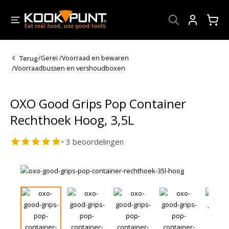
Account
Terug
/
Gerei
/
Voorraad en bewaren
/
Voorraadbussen en vershoudboxen
OXO Good Grips Pop Container
Rechthoek Hoog, 3,5L
• 3 beoordelingen