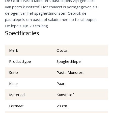
De Ototo Pasta Monsters pastalepels zijn gemaakt
van paars kunststof. Het couvert is vormgegeven als
de ogen van het spaghettimonster. Gebruik de
pastalepels om pasta of salade mee op te scheppen.
De lepels zijn 29 cm lang.
Specificaties
Merk
Ototo
Producttype
Spaghettilepel
Serie
Pasta Monsters
Kleur
Paars
Materiaal
Kunststof
Formaat
29 cm