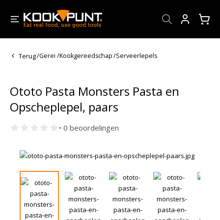
Account
Terug
/
Gerei
/
Kookgereedschap
/
Serveerlepels
Ototo Pasta Monsters Pasta en
Opscheplepel, paars
• 0 beoordelingen