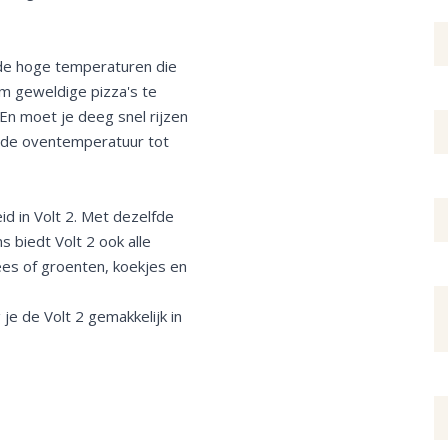
, de hoge temperaturen die
om geweldige pizza's te
En moet je deeg snel rijzen
 de oventemperatuur tot
id in Volt 2. Met dezelfde
 biedt Volt 2 ook alle
ees of groenten, koekjes en
 je de Volt 2 gemakkelijk in