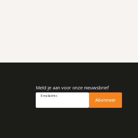
Meld je aan voor onze nieuwsbrief
E-mailadres
Abonneer