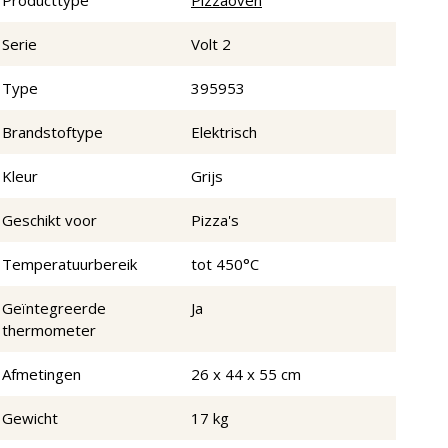
Producttype
Pizzaoven
Serie
Volt 2
Type
395953
Brandstoftype
Elektrisch
Kleur
Grijs
Geschikt voor
Pizza's
Temperatuurbereik
tot 450°C
Geïntegreerde
Ja
thermometer
Afmetingen
26 x 44 x 55 cm
Gewicht
17 kg