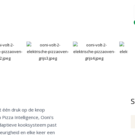
Q
S
t één druk op de knop
 Pizza Intelligence, Ooni's
daptieve kooksysteem past
eurigheid en elke keer een