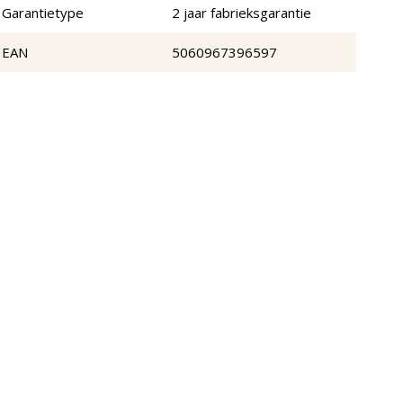
Garantietype
2 jaar fabrieksgarantie
EAN
5060967396597