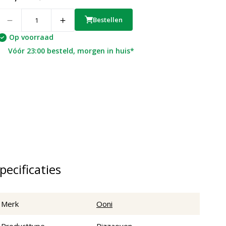
uantity
Bestellen
Op voorraad
Vóór 23:00 besteld, morgen in huis*
pecificaties
Merk
Ooni