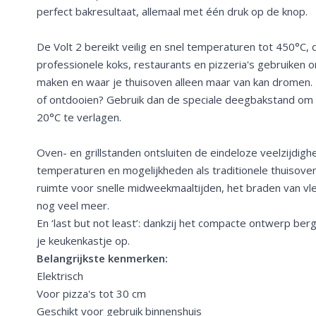
perfect bakresultaat, allemaal met één druk op de knop.
De Volt 2 bereikt veilig en snel temperaturen tot 450°C
professionele koks, restaurants en pizzeria's gebruiken 
maken en waar je thuisoven alleen maar van kan dromen. 
of ontdooien? Gebruik dan de speciale deegbakstand om
20°C te verlagen.
Oven- en grillstanden ontsluiten de eindeloze veelzijdighe
temperaturen en mogelijkheden als traditionele thuisovens
ruimte voor snelle midweekmaaltijden, het braden van vl
nog veel meer.
En ‘last but not least’: dankzij het compacte ontwerp berg
je keukenkastje op.
Belangrijkste kenmerken:
Elektrisch
Voor pizza's tot 30 cm
Geschikt voor gebruik binnenshuis