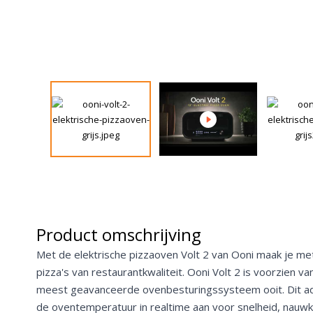
Product omschrijving
Met de elektrische pizzaoven Volt 2 van Ooni maak je me
pizza's van restaurantkwaliteit. Ooni Volt 2 is voorzien van
meest geavanceerde ovenbesturingssysteem ooit. Dit a
de oventemperatuur in realtime aan voor snelheid, nauwk