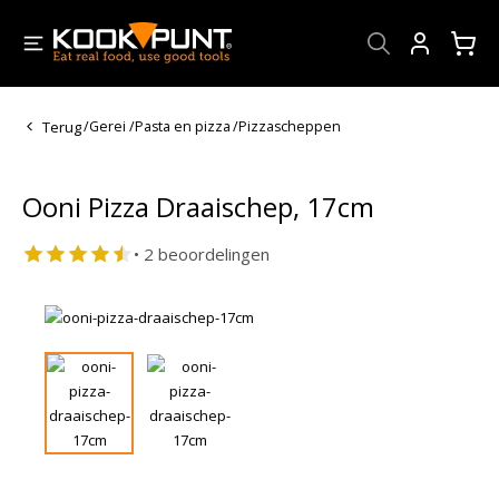
Account
Terug
/
Gerei
/
Pasta en pizza
/
Pizzascheppen
Ooni Pizza Draaischep, 17cm
• 2 beoordelingen