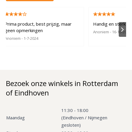
Prima product, best prijzig, maar
Handig en sterk van
geen opmerkingen
Anoniem
- 16-10-2023
Anoniem
- 1-7-2024
Bezoek onze winkels in Rotterdam
of Eindhoven
11:30 - 18:00
Maandag
(Eindhoven / Nijmegen
gesloten)