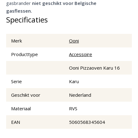
gasbrander
niet geschikt voor Belgische
gasflessen.
Specificaties
Merk
Ooni
Producttype
Accessoire
Ooni Pizzaoven Karu 16
Serie
Karu
Geschikt voor
Nederland
Materiaal
RVS
EAN
5060568345604