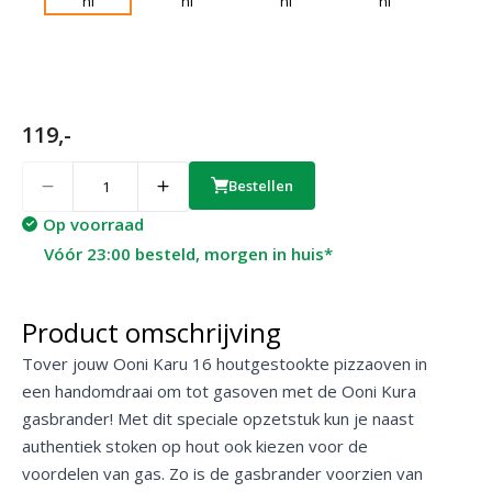
119,-
Quantity
Bestellen
Op voorraad
Vóór 23:00 besteld, morgen in huis*
Product omschrijving
Tover jouw Ooni Karu 16 houtgestookte pizzaoven in
een handomdraai om tot gasoven met de Ooni Kura
gasbrander! Met dit speciale opzetstuk kun je naast
authentiek stoken op hout ook kiezen voor de
voordelen van gas. Zo is de gasbrander voorzien van