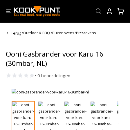
Account
Terug
/
Outdoor & BBQ
/
Buitenovens
/
Pizzaovens
Ooni Gasbrander voor Karu 16
(30mbar, NL)
• 0 beoordelingen