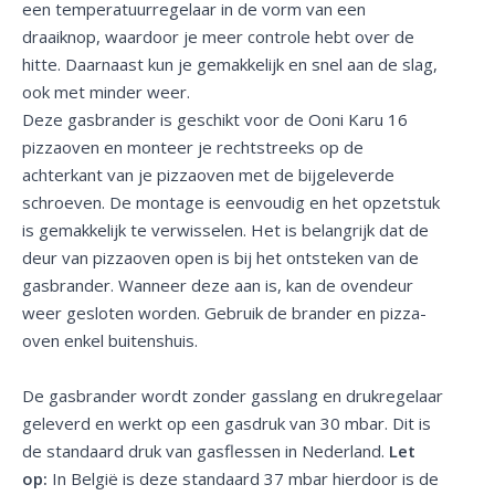
een temperatuurregelaar in de vorm van een
draaiknop, waardoor je meer controle hebt over de
hitte. Daarnaast kun je gemakkelijk en snel aan de slag,
ook met minder weer.
Deze gasbrander is geschikt voor de Ooni Karu 16
pizzaoven en monteer je rechtstreeks op de
achterkant van je pizzaoven met de bijgeleverde
schroeven. De montage is eenvoudig en het opzetstuk
is gemakkelijk te verwisselen. Het is belangrijk dat de
deur van pizzaoven open is bij het ontsteken van de
gasbrander. Wanneer deze aan is, kan de ovendeur
weer gesloten worden. Gebruik de brander en pizza-
oven enkel buitenshuis.
De gasbrander wordt zonder gasslang en drukregelaar
geleverd en werkt op een gasdruk van 30 mbar. Dit is
de standaard druk van gasflessen in Nederland.
Let
op:
In België is deze standaard 37 mbar hierdoor is de