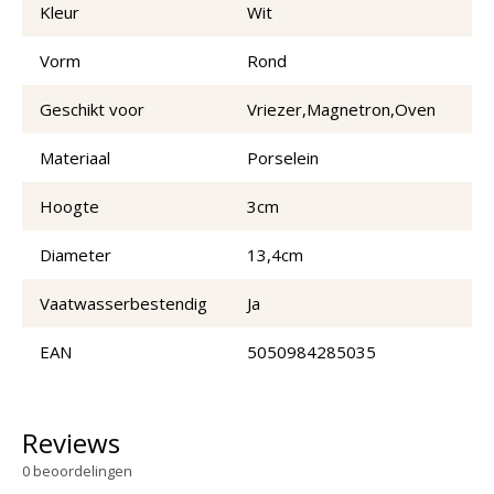
Kleur
Wit
Vorm
Rond
Geschikt voor
Vriezer,Magnetron,Oven
Materiaal
Porselein
Hoogte
3cm
Diameter
13,4cm
Vaatwasserbestendig
Ja
EAN
5050984285035
Reviews
0
beoordelingen