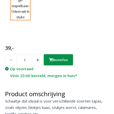
39,-
Quantity
Bestellen
Op voorraad
Vóór 23:00 besteld, morgen in huis*
Product omschrijving
Schaaltje dat ideaal is voor verschillende soorten tapas,
zoals olijven, blokjes kaas, stukjes worst, calamares,
tortilla, pinchos etc..