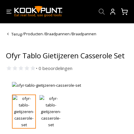
Account
Terug
/
Producten
/
Braadpannen
/
Braadpannen
Ofyr Tablo Gietijzeren Casserole Set
• 0 beoordelingen