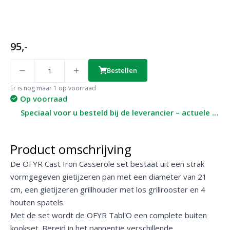
95,-
Quantity
Bestellen
Er is nog maar 1 op voorraad
Op voorraad
Speciaal voor u besteld bij de leverancier – actuele levertijd op aanvraag
Product omschrijving
De OFYR Cast Iron Casserole set bestaat uit een strak
vormgegeven gietijzeren pan met een diameter van 21
cm, een gietijzeren grillhouder met los grillrooster en 4
houten spatels.
Met de set wordt de OFYR Tabl'O een complete buiten
kookset. Bereid in het pannentje verschillende