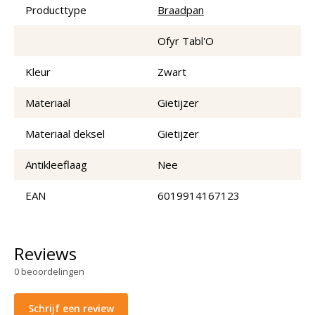
Producttype
Braadpan
Ofyr Tabl'O
Kleur
Zwart
Materiaal
Gietijzer
Materiaal deksel
Gietijzer
Antikleeflaag
Nee
EAN
6019914167123
Reviews
0
beoordelingen
Schrijf een review