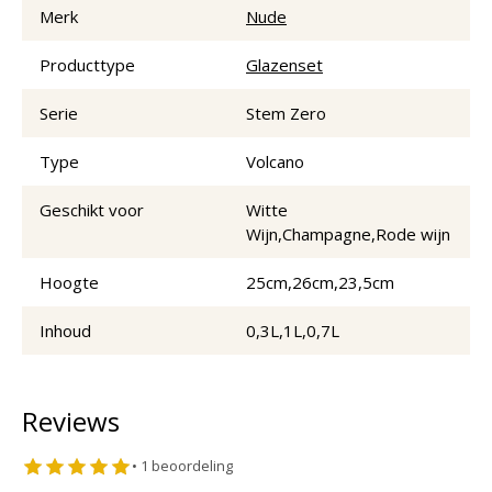
Merk
Nude
Producttype
Glazenset
Serie
Stem Zero
Type
Volcano
Geschikt voor
Witte
Wijn,Champagne,Rode wijn
Hoogte
25cm,26cm,23,5cm
Inhoud
0,3L,1L,0,7L
Reviews
•
1
beoordeling