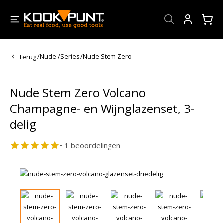
Account
Terug
/
Nude
/
Series
/
Nude Stem Zero
Nude Stem Zero Volcano
Champagne- en Wijnglazenset, 3-
delig
• 1 beoordelingen