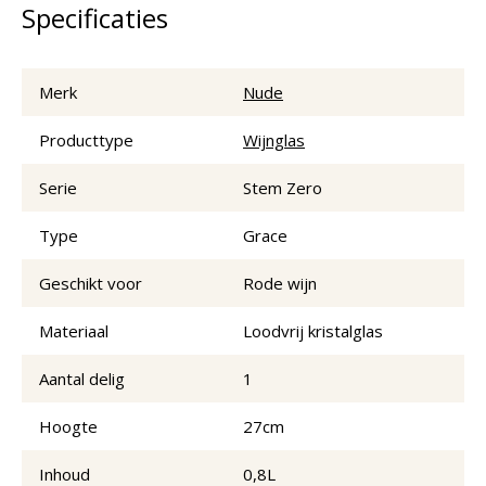
Specificaties
Merk
Nude
Producttype
Wijnglas
Serie
Stem Zero
Type
Grace
Geschikt voor
Rode wijn
Materiaal
Loodvrij kristalglas
Aantal delig
1
Hoogte
27cm
Inhoud
0,8L