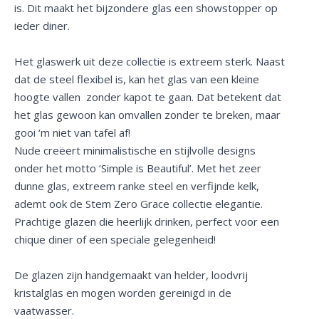
is. Dit maakt het bijzondere glas een showstopper op
ieder diner.
Het glaswerk uit deze collectie is extreem sterk. Naast
dat de steel flexibel is, kan het glas van een kleine
hoogte vallen zonder kapot te gaan. Dat betekent dat
het glas gewoon kan omvallen zonder te breken, maar
gooi ‘m niet van tafel af!
Nude creëert minimalistische en stijlvolle designs
onder het motto ‘Simple is Beautiful’. Met het zeer
dunne glas, extreem ranke steel en verfijnde kelk,
ademt ook de Stem Zero Grace collectie elegantie.
Prachtige glazen die heerlijk drinken, perfect voor een
chique diner of een speciale gelegenheid!
De glazen zijn handgemaakt van helder, loodvrij
kristalglas en mogen worden gereinigd in de
vaatwasser.