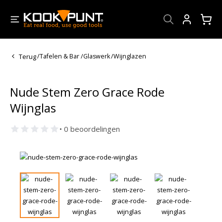
Account
Terug
/
Tafelen & Bar
/
Glaswerk
/
Wijnglazen
Nude Stem Zero Grace Rode
Wijnglas
• 0 beoordelingen