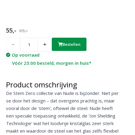
55,-
65,-
Quantity
Bestellen
Op voorraad
Vóór 23:00 besteld, morgen in huis*
Product omschrijving
De Stem Zero collectie van Nude is bijzonder. Niet per
se door het design – dat overigens prachtig is, maar
vooral door de 'stem', oftewel de steel. Nude heeft
een speciale toepassing ontwikkeld, de 'Ion Shielding
Technologie' wat het loodvrije kristalglas zeer sterk
maakt en waardoor de steel van het glas zelfs flexibel