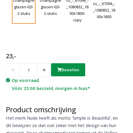
23,-
Quantity
Bestellen
Op voorraad
Vóór 23:00 besteld, morgen in huis*
Product omschrijving
Het merk Nude heeft als motto 'Simple is Beautiful', en
dit bewijzen ze dan ook zeker met het design van hun
glaswerk. Deze champagneglazen komen uit de Refine