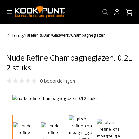
Account
Terug
/
Tafelen & Bar
/
Glaswerk
/
Champagneglazen
Nude Refine Champagneglazen, 0,2L
2 stuks
• 0 beoordelingen