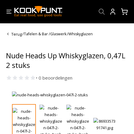
Account
Terug
/
Tafelen & Bar
/
Glaswerk
/
Whiskyglazen
Nude Heads Up Whiskyglazen, 0,47L
2 stuks
• 0 beoordelingen