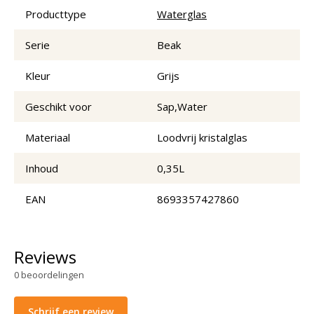
Producttype
Waterglas
Serie
Beak
Kleur
Grijs
Geschikt voor
Sap,Water
Materiaal
Loodvrij kristalglas
Inhoud
0,35L
EAN
8693357427860
Reviews
0
beoordelingen
Schrijf een review