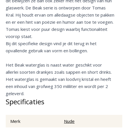
dit bewijzen ze dan ook zeker met het design van hun
glaswerk. De Beak serie is ontworpen door Tomas
Kral. Hij houdt ervan om alledaagse objecten te pakken
en er een hint van poëzie en humor aan toe te voegen.
Tomas kiest voor puur design waarbij functionaliteit
voorop staat.
Bij dit specifieke design vind je dit terug in het
opvallende gebruik van vorm en bollingen.
Het Beak waterglas is naast water geschikt voor
allerlei soorten drankjes zoals sappen en short drinks.
Het waterglas is gemaakt van loodvrij kristal en heeft
een inhoud van grofweg 350 mililiter en wordt per 2
geleverd.
Specificaties
Merk
Nude