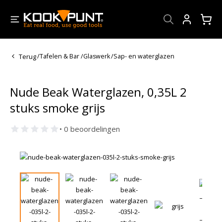
Account
Terug
/
Tafelen & Bar
/
Glaswerk
/
Sap- en waterglazen
Nude Beak Waterglazen, 0,35L 2
stuks smoke grijs
• 0 beoordelingen