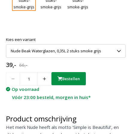
Kies een variant
Nude Beak Waterglazen, 0,35L 2 stuks smoke grijs
39,-
66,-
Quantity
Bestellen
Op voorraad
Vóór 23:00 besteld, morgen in huis*
Product omschrijving
Het merk Nude heeft als motto 'Simple is Beautiful', en