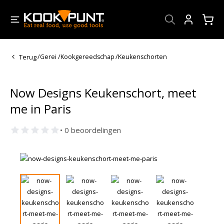
Account
Terug
/
Gerei
/
Kookgereedschap
/
Keukenschorten
Now Designs Keukenschort, meet
me in Paris
• 0 beoordelingen