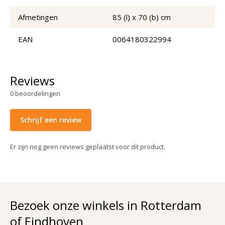
Afmetingen
85 (l) x 70 (b) cm
EAN
0064180322994
Reviews
0
beoordelingen
Schrijf een review
Er zijn nog geen reviews geplaatst voor dit product.
Bezoek onze winkels in Rotterdam
of Eindhoven