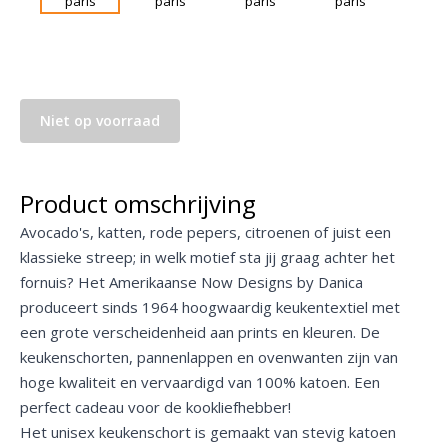
Niet op voorraad
Product omschrijving
Avocado's, katten, rode pepers, citroenen of juist een
klassieke streep; in welk motief sta jij graag achter het
fornuis? Het Amerikaanse Now Designs by Danica
produceert sinds 1964 hoogwaardig keukentextiel met
een grote verscheidenheid aan prints en kleuren. De
keukenschorten, pannenlappen en ovenwanten zijn van
hoge kwaliteit en vervaardigd van 100% katoen. Een
perfect cadeau voor de kookliefhebber!
Het unisex keukenschort is gemaakt van stevig katoen