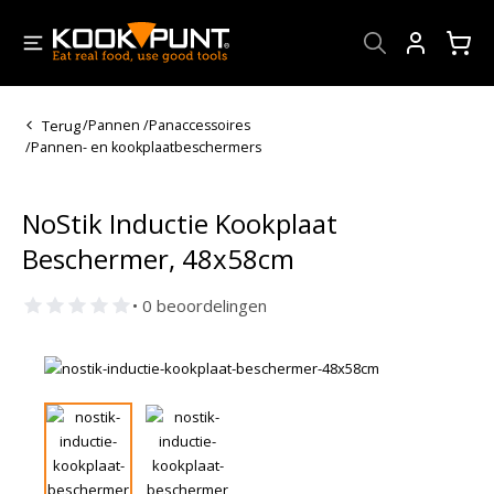
Account
Terug
/
Pannen
/
Panaccessoires
/
Pannen- en kookplaatbeschermers
NoStik Inductie Kookplaat
Beschermer, 48x58cm
• 0 beoordelingen