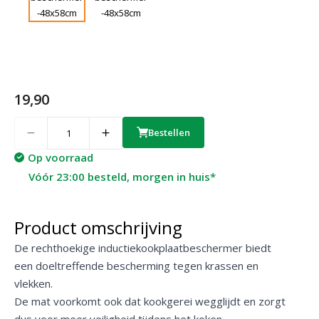
19,90
Quantity
Bestellen
Op voorraad
Vóór 23:00 besteld, morgen in huis*
Product omschrijving
De rechthoekige inductiekookplaatbeschermer biedt
een doeltreffende bescherming tegen krassen en
vlekken.
De mat voorkomt ook dat kookgerei wegglijdt en zorgt
dus voor meer veiligheid tijdens het koken.