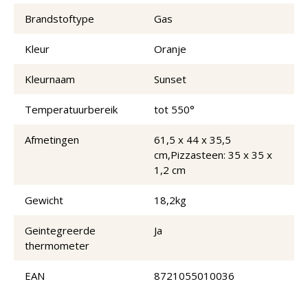
Brandstoftype
Gas
Kleur
Oranje
Kleurnaam
Sunset
Temperatuurbereik
tot 550°
Afmetingen
61,5 x 44 x 35,5
cm,Pizzasteen: 35 x 35 x
1,2 cm
Gewicht
18,2kg
Geintegreerde
Ja
thermometer
EAN
8721055010036