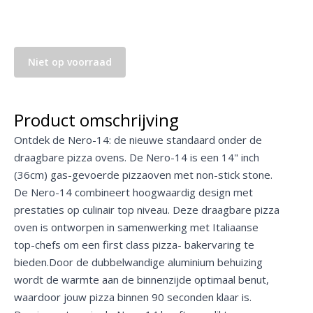
Niet op voorraad
Product omschrijving
Ontdek de Nero-14: de nieuwe standaard onder de
draagbare pizza ovens. De Nero-14 is een 14" inch
(36cm) gas-gevoerde pizzaoven met non-stick stone.
De Nero-14 combineert hoogwaardig design met
prestaties op culinair top niveau. Deze draagbare pizza
oven is ontworpen in samenwerking met Italiaanse
top-chefs om een first class pizza- bakervaring te
bieden.Door de dubbelwandige aluminium behuizing
wordt de warmte aan de binnenzijde optimaal benut,
waardoor jouw pizza binnen 90 seconden klaar is.