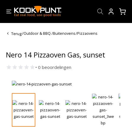
Account
Terug
/
Outdoor & BBQ
/
Buitenovens
/
Pizzaovens
Nero 14 Pizzaoven Gas, sunset
• 0 beoordelingen