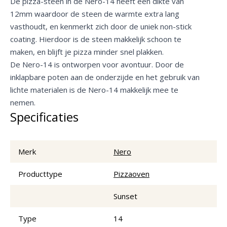
De pizza-steen in de Nero-14 heeft een dikte van
12mm waardoor de steen de warmte extra lang
vasthoudt, en kenmerkt zich door de uniek non-stick
coating. Hierdoor is de steen makkelijk schoon te
maken, en blijft je pizza minder snel plakken.
De Nero-14 is ontworpen voor avontuur. Door de
inklapbare poten aan de onderzijde en het gebruik van
lichte materialen is de Nero-14 makkelijk mee te
nemen.
Specificaties
Merk
Nero
Producttype
Pizzaoven
Sunset
Type
14