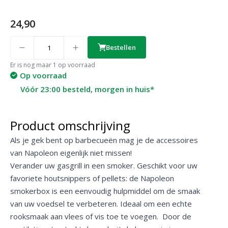
24,90
Quantity
Bestellen
Er is nog maar 1 op voorraad
Op voorraad
Vóór 23:00 besteld, morgen in huis*
Product omschrijving
Als je gek bent op barbecueën mag je de accessoires
van Napoleon eigenlijk niet missen!
Verander uw gasgrill in een smoker. Geschikt voor uw
favoriete houtsnippers of pellets: de Napoleon
smokerbox is een eenvoudig hulpmiddel om de smaak
van uw voedsel te verbeteren. Ideaal om een echte
rooksmaak aan vlees of vis toe te voegen. Door de