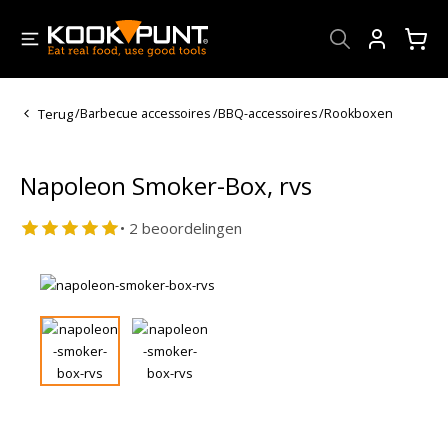
Account
Terug
/
Barbecue accessoires
/
BBQ-accessoires
/
Rookboxen
Napoleon Smoker-Box, rvs
• 2 beoordelingen