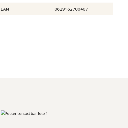
EAN
0629162700407