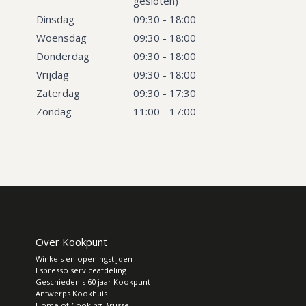
gesloten)
Dinsdag
09:30 - 18:00
Woensdag
09:30 - 18:00
Donderdag
09:30 - 18:00
Vrijdag
09:30 - 18:00
Zaterdag
09:30 - 17:30
Zondag
11:00 - 17:00
Over Kookpunt
Winkels en openingstijden
Espresso serviceafdeling
Geschiedenis 60 jaar Kookpunt
Antwerps Kookhuis
Home of Cooking Brussel