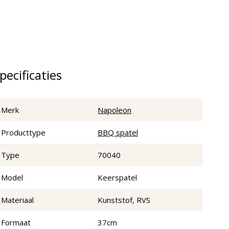
pecificaties
Merk
Napoleon
Producttype
BBQ spatel
Type
70040
Model
Keerspatel
Materiaal
Kunststof, RVS
Formaat
37cm