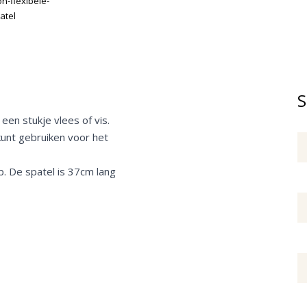
S
een stukje vlees of vis.
kunt gebruiken voor het
. De spatel is 37cm lang