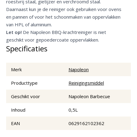
roestvrij staal, gietijzer en verchroomd staal.
Daarnaast kun je de reiniger ook gebruiken voor ovens
en pannen of voor het schoonmaken van oppervlakken
van HPL of aluminium.
Let op!
De Napoleon BBQ-krachtreiniger is niet
geschikt voor gepoedercoate oppervlakken.
Specificaties
Merk
Napoleon
Producttype
Reinigingsmiddel
Geschikt voor
Napoleon Barbecue
Inhoud
0,5L
EAN
0629162102362