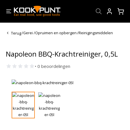
Account
Terug
/
Gerei
/
Opruimen en opbergen
/
Reinigingsmiddelen
Napoleon BBQ-Krachtreiniger, 0,5L
• 0 beoordelingen