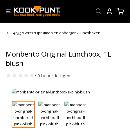
Account
Terug
/
Gerei
/
Opruimen en opbergen
/
Lunchboxen
Monbento Original Lunchbox, 1L
blush
• 0 beoordelingen