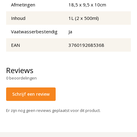
Afmetingen
18,5 x 9,5 x 10cm
Inhoud
1L (2 x 500ml)
Vaatwasserbestendig
Ja
EAN
3760192685368
Reviews
0
beoordelingen
Schrijf een review
Er zijn nog geen reviews geplaatst voor dit product.