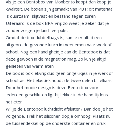
Als je een Bentobox van Monbento koopt dan koop je
kwaliteit. De boxen zijn gemaakt van PBT; dit materiaal
is duurzaam, slijtvast en bestand tegen zuren.
Uiteraard is de box BPA-vrij; zo weet je zeker dat je
zonder zorgen je lunch verpakt.
Omdat de box dubbellaags is, kun je er altijd een
uitgebreide gezonde lunch in meenemen naar werk of
school. Nog een handigheidje aan de Bentobox is dat
deze gewoon in de magnetron mag. Zo kun je altijd
genieten van warm eten.
De box is ook lekvrij; dus geen ongelukjes in je werk of
schooltas. Het elastiek houdt de twee delen bij elkaar.
Door het mooie design is deze Bento box voor
iedereen geschikt en ligt hij lekker in de hand tijdens
het eten.
Wil je de Bentobox luchtdicht afsluiten? Dan doe je het
volgende. Trek het siliconen dopje omhoog. Plaats nu
de tussendeksel op de onderste container en druk