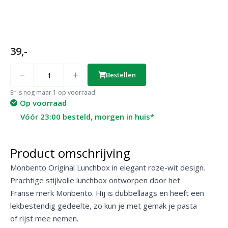
39,-
Quantity
Bestellen
Er is nog maar 1 op voorraad
Op voorraad
Vóór 23:00 besteld, morgen in huis*
Product omschrijving
Monbento Original Lunchbox in elegant roze-wit design.
Prachtige stijlvolle lunchbox ontworpen door het
Franse merk Monbento. Hij is dubbellaags en heeft een
lekbestendig gedeelte, zo kun je met gemak je pasta
of rijst mee nemen.