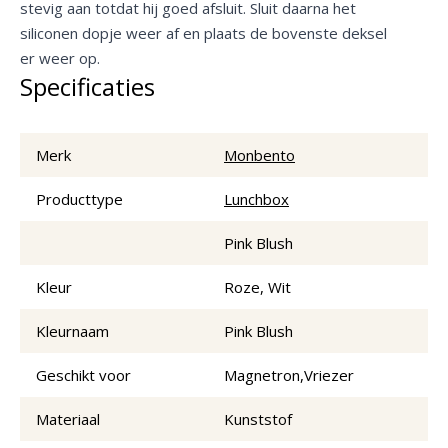
stevig aan totdat hij goed afsluit. Sluit daarna het
siliconen dopje weer af en plaats de bovenste deksel
er weer op.
Specificaties
Merk
Monbento
Producttype
Lunchbox
Pink Blush
Kleur
Roze, Wit
Kleurnaam
Pink Blush
Geschikt voor
Magnetron,Vriezer
Materiaal
Kunststof