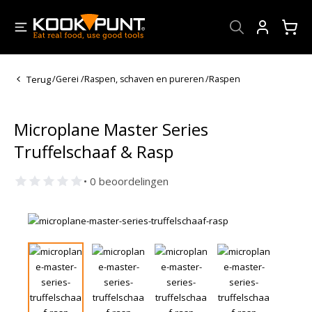
Account
Terug
/
Gerei
/
Raspen, schaven en pureren
/
Raspen
Microplane Master Series
Truffelschaaf & Rasp
• 0 beoordelingen