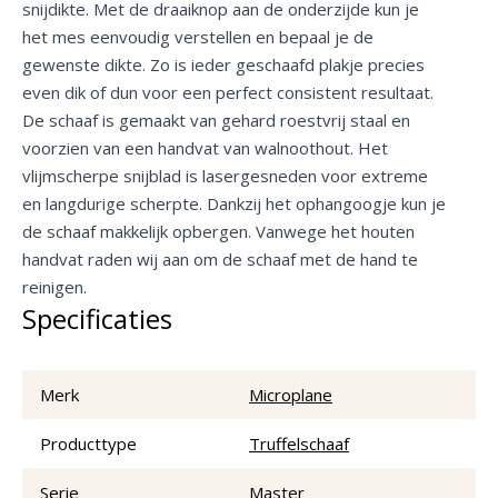
snijdikte. Met de draaiknop aan de onderzijde kun je
het mes eenvoudig verstellen en bepaal je de
gewenste dikte. Zo is ieder geschaafd plakje precies
even dik of dun voor een perfect consistent resultaat.
De schaaf is gemaakt van gehard roestvrij staal en
voorzien van een handvat van walnoothout. Het
vlijmscherpe snijblad is lasergesneden voor extreme
en langdurige scherpte. Dankzij het ophangoogje kun je
de schaaf makkelijk opbergen. Vanwege het houten
handvat raden wij aan om de schaaf met de hand te
reinigen.
Specificaties
Merk
Microplane
Producttype
Truffelschaaf
Serie
Master