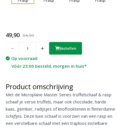
49,90
54,50
Quantity
Bestellen
Op voorraad
Vóór 23:00 besteld, morgen in huis*
Product omschrijving
Met de Microplane Master Series truffelschaaf & rasp
schaaf je verse truffels, maar ook chocolade, harde
kaas, gember, radijsjes of knoflooktenen in flinterdunne
schijfjes. Deze luxe schaaf is voorzien van een rasp en
een verstelbare schaaf met een traploos instelbare