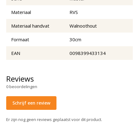
Materiaal
RVS
Materiaal handvat
Walnoothout
Formaat
30cm
EAN
0098399433134
Reviews
0
beoordelingen
Schrijf een review
Er zijn nog geen reviews geplaatst voor dit product.