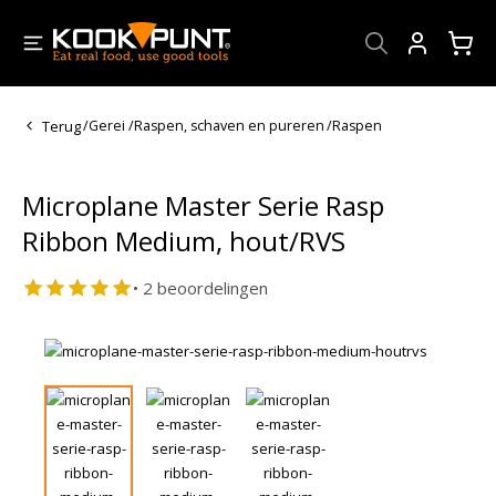
Account
Terug
/
Gerei
/
Raspen, schaven en pureren
/
Raspen
Microplane Master Serie Rasp
Ribbon Medium, hout/RVS
• 2 beoordelingen