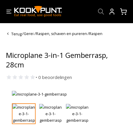
Account
Terug
/
Gerei
/
Raspen, schaven en pureren
/
Raspen
Microplane 3-in-1 Gemberrasp,
28cm
• 0 beoordelingen