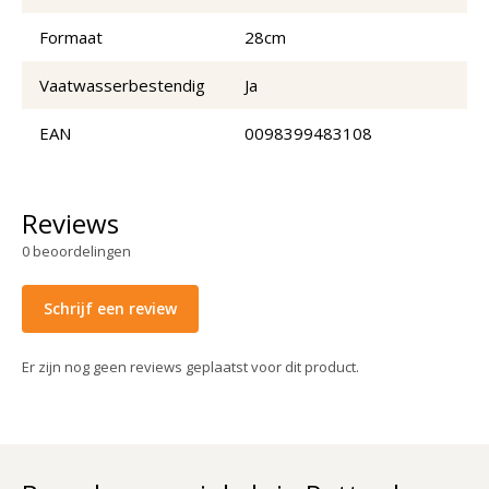
Formaat
28cm
Vaatwasserbestendig
Ja
EAN
0098399483108
Reviews
0
beoordelingen
Schrijf een review
Er zijn nog geen reviews geplaatst voor dit product.