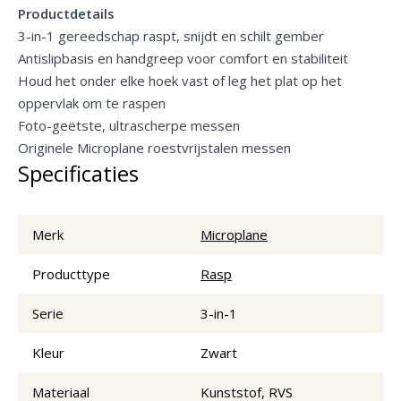
Productdetails
3-in-1 gereedschap raspt, snijdt en schilt gember
Antislipbasis en handgreep voor comfort en stabiliteit
Houd het onder elke hoek vast of leg het plat op het
oppervlak om te raspen
Foto-geëtste, ultrascherpe messen
Originele Microplane roestvrijstalen messen
Specificaties
Merk
Microplane
Producttype
Rasp
Serie
3-in-1
Kleur
Zwart
Materiaal
Kunststof, RVS