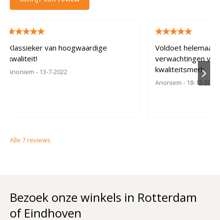
Klassieker van hoogwaardige
Voldoet helemaal 
kwaliteit!
verwachtingen van
kwaliteitsmerk
Anoniem
- 13-7-2022
Anoniem
- 18-12-2021
Alle
7
reviews
Bezoek onze winkels in Rotterdam
of Eindhoven