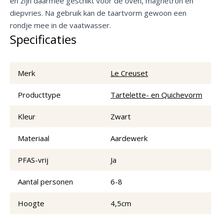
en zijn daarmee geschikt voor de oven, magnetron en
diepvries. Na gebruik kan de taartvorm gewoon een
rondje mee in de vaatwasser.
Specificaties
Merk
Le Creuset
Producttype
Tartelette- en Quichevorm
Kleur
Zwart
Materiaal
Aardewerk
PFAS-vrij
Ja
Aantal personen
6-8
Hoogte
4,5cm