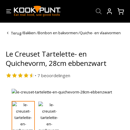
Account
Terug
/
Bakken
/
Bonbon en bakvormen
/
Quiche- en vlaaivormen
Le Creuset Tartelette- en
Quichevorm, 28cm ebbenzwart
• 7 beoordelingen