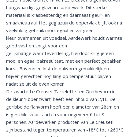
hoogwaardig, geglazuurd aardewerk. Dit sterke
materiaal is krasbestendig en daarnaast geur- en
smaakneutraal. Het geglazuurde oppervlak blijft ook na
veelvuldig gebruik mooi egaal en zal geen
kleur overnemen uit voedsel. Aardewerk houdt warmte
goed vast en zorgt voor een
gelijkmatige warmteverdeling, hierdoor krijg je een
mooi en egaal bakresultaat, met een perfect gebakken
korst. Bovendien lost de bakvorm gemakkelijk en
blijven gerechten nog lang op temperatuur blijven
nadat ze uit de oven komen.
De zwarte Le Creuset Tartelette- en Quichevorm in
de kleur 'Ebbenzwart' heeft een inhoud van 2,1L. De
geribbelde flanvorm heeft een diameter van 28cm en
is geschikt voor taarten voor ongeveer 6 tot 8
personen. Aardewerken producten van Le Creuset
zijn bestand tegen temperaturen van -18°C tot +260°C