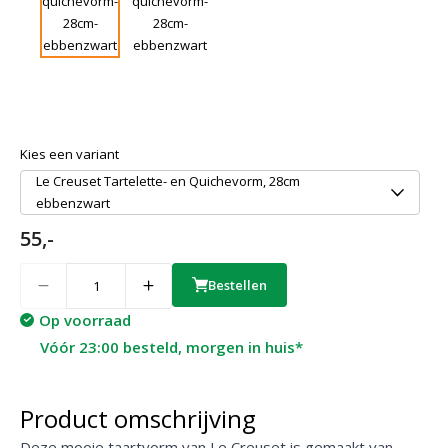
Kies een variant
Le Creuset Tartelette- en Quichevorm, 28cm
ebbenzwart
55,-
Quantity
Bestellen
Op voorraad
Vóór 23:00 besteld, morgen in huis*
Product omschrijving
Deze mooie taartvorm van Le Creuset is gemaakt van