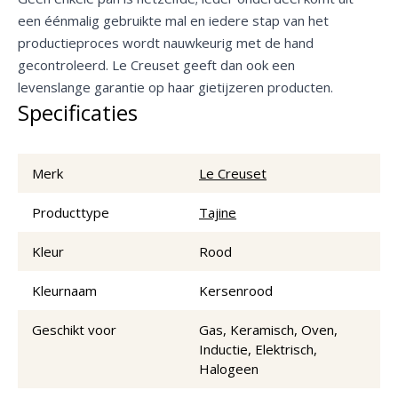
een éénmalig gebruikte mal en iedere stap van het
productieproces wordt nauwkeurig met de hand
gecontroleerd. Le Creuset geeft dan ook een
levenslange garantie op haar gietijzeren producten.
Specificaties
Merk
Le Creuset
Producttype
Tajine
Kleur
Rood
Kleurnaam
Kersenrood
Geschikt voor
Gas, Keramisch, Oven,
Inductie, Elektrisch,
Halogeen