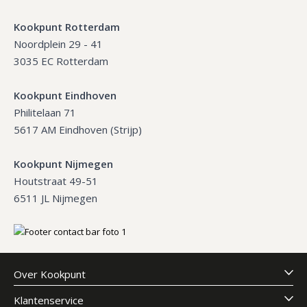
Kookpunt Rotterdam
Noordplein 29 - 41
3035 EC Rotterdam
Kookpunt Eindhoven
Philitelaan 71
5617 AM Eindhoven (Strijp)
Kookpunt Nijmegen
Houtstraat 49-51
6511 JL Nijmegen
Over Kookpunt
Klantenservice