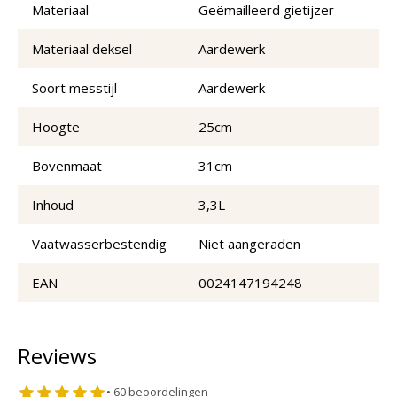
Materiaal
Geëmailleerd gietijzer
Materiaal deksel
Aardewerk
Soort messtijl
Aardewerk
Hoogte
25cm
Bovenmaat
31cm
Inhoud
3,3L
Vaatwasserbestendig
Niet aangeraden
EAN
0024147194248
Reviews
•
60
beoordelingen