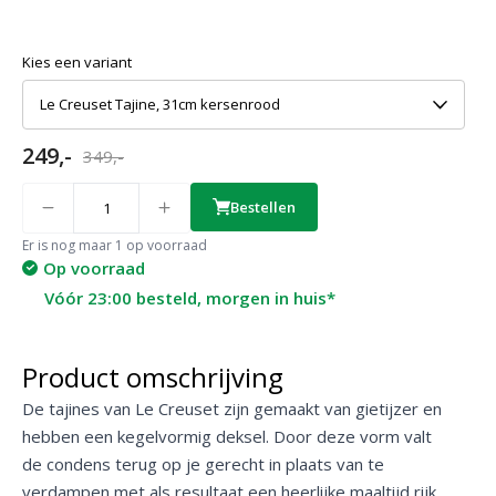
Kies een variant
Le Creuset Tajine, 31cm kersenrood
249,-
349,-
Quantity
Bestellen
Er is nog maar 1 op voorraad
Op voorraad
Vóór 23:00 besteld, morgen in huis*
Product omschrijving
De tajines van Le Creuset zijn gemaakt van gietijzer en
hebben een kegelvormig deksel. Door deze vorm valt
de condens terug op je gerecht in plaats van te
verdampen met als resultaat een heerlijke maaltijd rijk