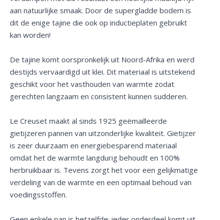
aan natuurlijke smaak. Door de supergladde bodem is
dit de enige tajine die ook op inductieplaten gebruikt
kan worden!
De tajine komt oorspronkelijk uit Noord-Afrika en werd
destijds vervaardigd uit klei. Dit materiaal is uitstekend
geschikt voor het vasthouden van warmte zodat
gerechten langzaam en consistent kunnen sudderen.
Le Creuset maakt al sinds 1925 geëmailleerde
gietijzeren pannen van uitzonderlijke kwaliteit. Gietijzer
is zeer duurzaam en energiebesparend materiaal
omdat het de warmte langdurig behoudt en 100%
herbruikbaar is. Tevens zorgt het voor een gelijkmatige
verdeling van de warmte en een optimaal behoud van
voedingsstoffen.
Geen enkele pan is hetzelfde; ieder onderdeel komt uit