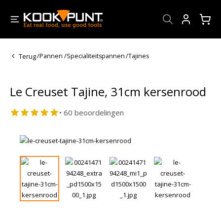
Account
Terug
/
Pannen
/
Specialiteitspannen
/
Tajines
Le Creuset Tajine, 31cm kersenrood
• 60 beoordelingen