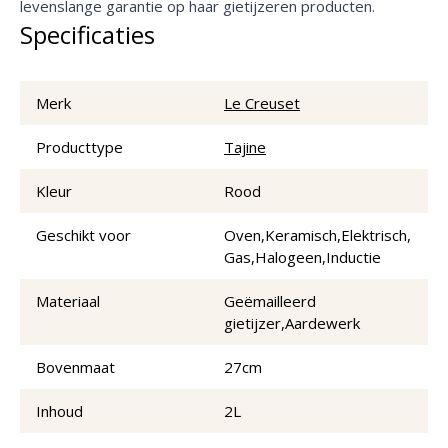
levenslange garantie op haar gietijzeren producten.
Specificaties
Merk
Le Creuset
Producttype
Tajine
Kleur
Rood
Geschikt voor
Oven,Keramisch,Elektrisch,
Gas,Halogeen,Inductie
Materiaal
Geëmailleerd
gietijzer,Aardewerk
Bovenmaat
27cm
Inhoud
2L