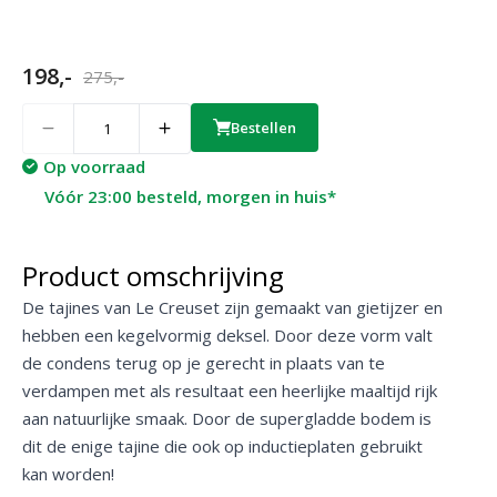
198,-
275,-
Quantity
Bestellen
Op voorraad
Vóór 23:00 besteld, morgen in huis*
Product omschrijving
De tajines van Le Creuset zijn gemaakt van gietijzer en
hebben een kegelvormig deksel. Door deze vorm valt
de condens terug op je gerecht in plaats van te
verdampen met als resultaat een heerlijke maaltijd rijk
aan natuurlijke smaak. Door de supergladde bodem is
dit de enige tajine die ook op inductieplaten gebruikt
kan worden!