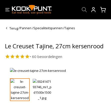
Account
Terug
/
Pannen
/
Specialiteitspannen
/
Tajines
Le Creuset Tajine, 27cm kersenrood
• 60 beoordelingen