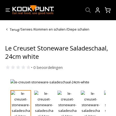
Account
Terug
/
Servies
/
Kommen en schalen
/
Diepe schalen
Le Creuset Stoneware Saladeschaal,
24cm white
• 0 beoordelingen