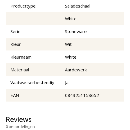
Producttype
Saladeschaal
White
Serie
Stoneware
Kleur
Wit
Kleurnaam
White
Materiaal
Aardewerk
Vaatwasserbestendig
Ja
EAN
0843251158652
Reviews
0
beoordelingen