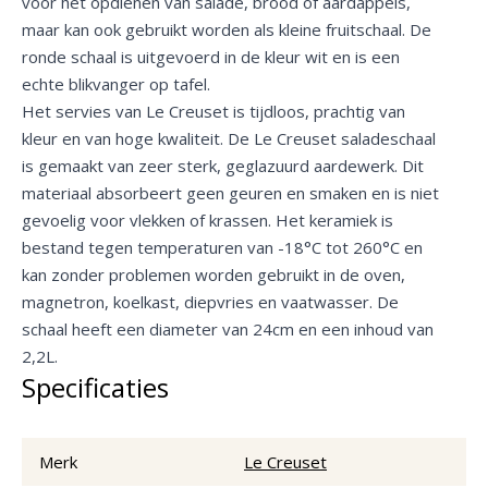
voor het opdienen van salade, brood of aardappels,
maar kan ook gebruikt worden als kleine fruitschaal. De
ronde schaal is uitgevoerd in de kleur wit en is een
echte blikvanger op tafel.
Het servies van Le Creuset is tijdloos, prachtig van
kleur en van hoge kwaliteit. De Le Creuset saladeschaal
is gemaakt van zeer sterk, geglazuurd aardewerk. Dit
materiaal absorbeert geen geuren en smaken en is niet
gevoelig voor vlekken of krassen. Het keramiek is
bestand tegen temperaturen van -18°C tot 260°C en
kan zonder problemen worden gebruikt in de oven,
magnetron, koelkast, diepvries en vaatwasser. De
schaal heeft een diameter van 24cm en een inhoud van
2,2L.
Specificaties
Merk
Le Creuset