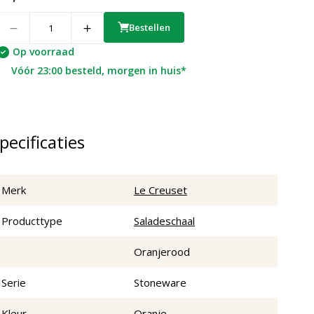
uantity
Bestellen
Op voorraad
Vóór 23:00 besteld, morgen in huis*
pecificaties
Merk
Le Creuset
Producttype
Saladeschaal
Oranjerood
Serie
Stoneware
Kleur
Oranje