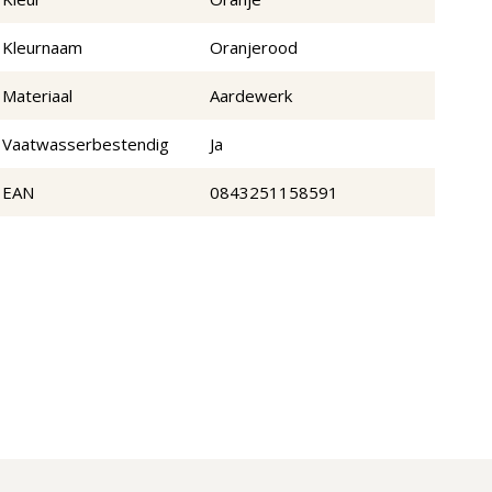
Kleurnaam
Oranjerood
Materiaal
Aardewerk
Vaatwasserbestendig
Ja
EAN
0843251158591