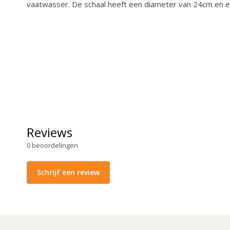
vaatwasser. De schaal heeft een diameter van 24cm en e
Reviews
0
beoordelingen
Schrijf een review