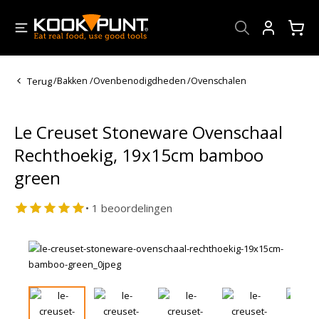
Account
Terug
/
Bakken
/
Ovenbenodigdheden
/
Ovenschalen
Le Creuset Stoneware Ovenschaal
Rechthoekig, 19x15cm bamboo
green
• 1 beoordelingen