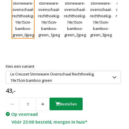
Kies een variant
Le Creuset Stoneware Ovenschaal Rechthoekig,
19x15cm bamboo green
43,-
Quantity
Bestellen
Op voorraad
Vóór 23:00 besteld, morgen in huis*