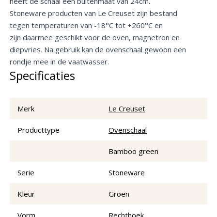
heeft de schaal een buitenmaat van 24cm.
Stoneware producten van Le Creuset zijn bestand
tegen temperaturen van -18°C tot +260°C en
zijn daarmee geschikt voor de oven, magnetron en
diepvries. Na gebruik kan de ovenschaal gewoon een
rondje mee in de vaatwasser.
Specificaties
Merk
Le Creuset
Producttype
Ovenschaal
Bamboo green
Serie
Stoneware
Kleur
Groen
Vorm
Rechthoek