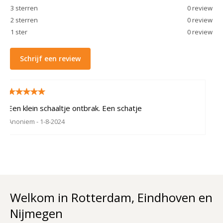
3
sterren
0
review
2
sterren
0
review
1
ster
0
review
Schrijf een review
Een klein schaaltje ontbrak. Een schatje
Anoniem
- 1-8-2024
Welkom in Rotterdam, Eindhoven en
Nijmegen