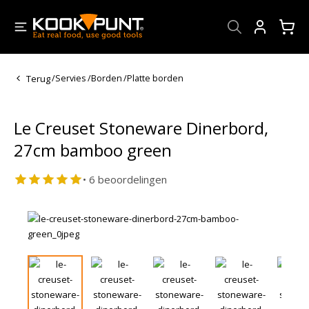
Account
Terug
/
Servies
/
Borden
/
Platte borden
Le Creuset Stoneware Dinerbord,
27cm bamboo green
• 6 beoordelingen