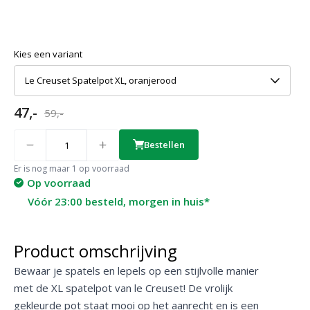
Kies een variant
Le Creuset Spatelpot XL, oranjerood
47,-
59,-
Quantity
Bestellen
Er is nog maar 1 op voorraad
Op voorraad
Vóór 23:00 besteld, morgen in huis*
Product omschrijving
Bewaar je spatels en lepels op een stijlvolle manier
met de XL spatelpot van le Creuset! De vrolijk
gekleurde pot staat mooi op het aanrecht en is een