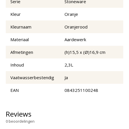
Serie
Stoneware
Kleur
Oranje
Kleurnaam
Oranjerood
Materiaal
Aardewerk
Afmetingen
(h)15,5 x (Ø)16,9 cm
Inhoud
2,3L
Vaatwasserbestendig
Ja
EAN
0843251100248
Reviews
0
beoordelingen