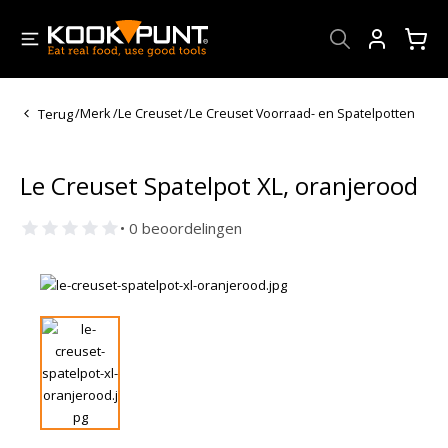
Account
Terug
/
Merk
/
Le Creuset
/
Le Creuset Voorraad- en Spatelpotten
Le Creuset Spatelpot XL, oranjerood
• 0 beoordelingen