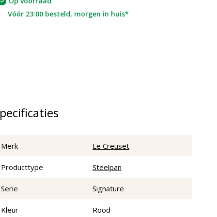
Op voorraad
Vóór 23:00 besteld, morgen in huis*
pecificaties
Merk
Le Creuset
Producttype
Steelpan
Serie
Signature
Kleur
Rood