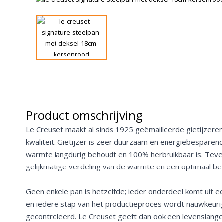
Product omschrijving
Le Creuset maakt al sinds 1925 geëmailleerde gietijzeren
kwaliteit. Gietijzer is zeer duurzaam en energiebesparen
warmte langdurig behoudt en 100% herbruikbaar is. Teve
gelijkmatige verdeling van de warmte en een optimaal b
Geen enkele pan is hetzelfde; ieder onderdeel komt uit e
en iedere stap van het productieproces wordt nauwkeur
gecontroleerd. Le Creuset geeft dan ook een levenslange