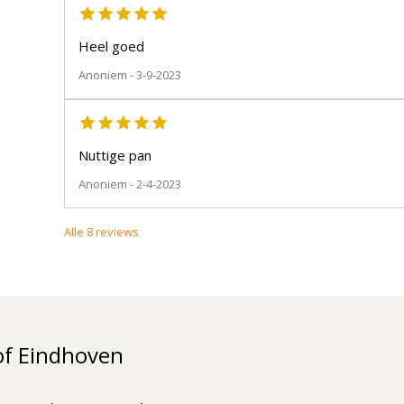
Heel goed
Anoniem
- 3-9-2023
Nuttige pan
Anoniem
- 2-4-2023
Alle
8
reviews
of Eindhoven