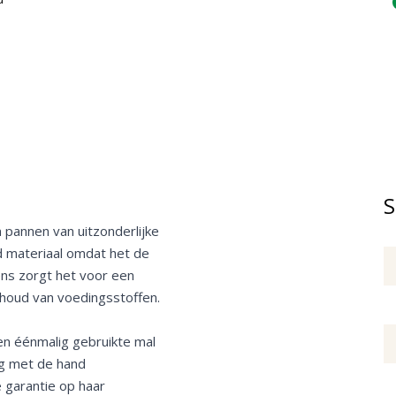
S
 pannen van uitzonderlijke
d materiaal omdat het de
ns zorgt het voor een
ehoud van voedingsstoffen.
en éénmalig gebruikte mal
ig met de hand
 garantie op haar