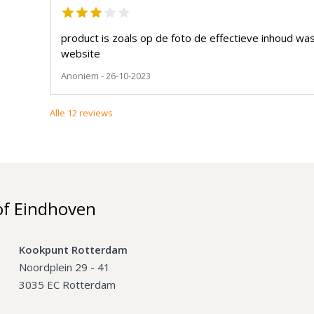
product is zoals op de foto de effectieve inhoud wa
website
Anoniem
- 26-10-2023
Alle
12
reviews
of Eindhoven
Kookpunt Rotterdam
Noordplein 29 - 41
3035 EC Rotterdam