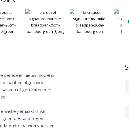
Q
S
e serie: een nieuw model in
lectie hebben afgeronde
r sauzen of gerechten met
sse!
de welke gemaakt is van
er goed bestand tegen
 de Marmite pannen voorzien