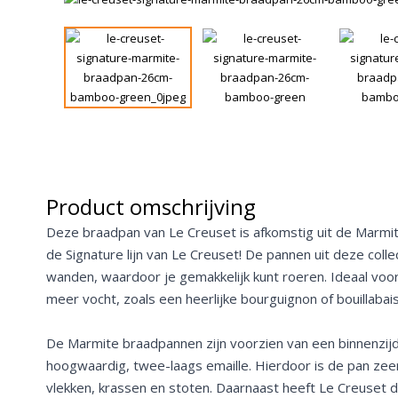
Product omschrijving
Deze braadpan van Le Creuset is afkomstig uit de Marmit
de Signature lijn van Le Creuset! De pannen uit deze col
wanden, waardoor je gemakkelijk kunt roeren. Ideaal voo
meer vocht, zoals een heerlijke bourguignon of bouillabai
De Marmite braadpannen zijn voorzien van een binnenzij
hoogwaardig, twee-laags emaille. Hierdoor is de pan ze
vlekken, krassen en stoten. Daarnaast heeft Le Creuset