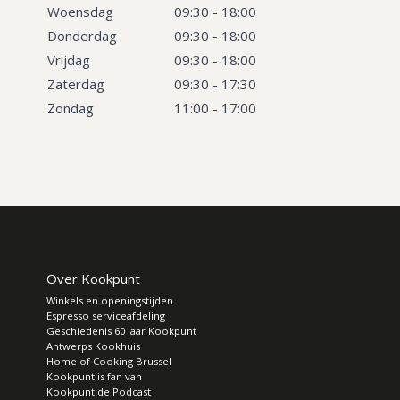
Woensdag
09:30 - 18:00
Donderdag
09:30 - 18:00
Vrijdag
09:30 - 18:00
Zaterdag
09:30 - 17:30
Zondag
11:00 - 17:00
Over Kookpunt
Winkels en openingstijden
Espresso serviceafdeling
Geschiedenis 60 jaar Kookpunt
Antwerps Kookhuis
Home of Cooking Brussel
Kookpunt is fan van
Kookpunt de Podcast