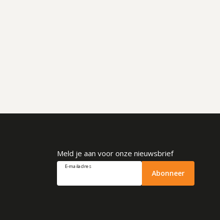
Meld je aan voor onze nieuwsbrief
E-mailadres
Abonneer