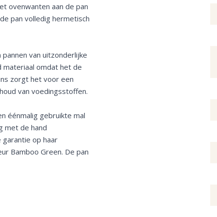
met ovenwanten aan de pan
 de pan volledig hermetisch
 pannen van uitzonderlijke
d materiaal omdat het de
ns zorgt het voor een
ehoud van voedingsstoffen.
en éénmalig gebruikte mal
ig met de hand
 garantie op haar
kleur Bamboo Green. De pan