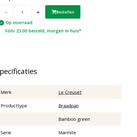
uantity
Bestellen
Op voorraad
Vóór 23:00 besteld, morgen in huis*
pecificaties
Merk
Le Creuset
Producttype
Braadpan
Bamboo green
Serie
Marmite