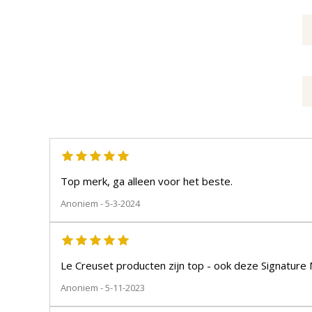
Top merk, ga alleen voor het beste.
Anoniem
- 5-3-2024
Le Creuset producten zijn top - ook deze Signature M
Anoniem
- 5-11-2023