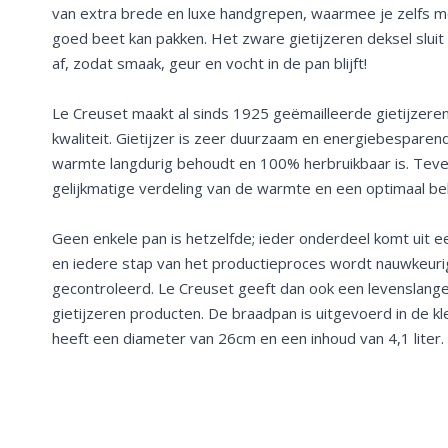
van extra brede en luxe handgrepen, waarmee je zelfs 
goed beet kan pakken. Het zware gietijzeren deksel sluit
af, zodat smaak, geur en vocht in de pan blijft!
Le Creuset maakt al sinds 1925 geëmailleerde gietijzeren
kwaliteit. Gietijzer is zeer duurzaam en energiebesparen
warmte langdurig behoudt en 100% herbruikbaar is. Teve
gelijkmatige verdeling van de warmte en een optimaal b
Geen enkele pan is hetzelfde; ieder onderdeel komt uit e
en iedere stap van het productieproces wordt nauwkeur
gecontroleerd. Le Creuset geeft dan ook een levenslange
gietijzeren producten. De braadpan is uitgevoerd in de 
heeft een diameter van 26cm en een inhoud van 4,1 liter.