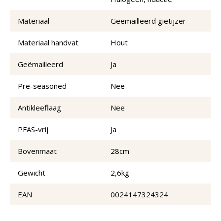
Materiaal
Geëmailleerd gietijzer
Materiaal handvat
Hout
Geëmailleerd
Ja
Pre-seasoned
Nee
Antikleeflaag
Nee
PFAS-vrij
Ja
Bovenmaat
28cm
Gewicht
2,6kg
EAN
0024147324324