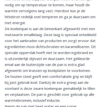
nodig om op temperatuur te komen, maar houdt de
warmte vervolgens lang vast. Hierdoor kun je de
hittebron redelijk snel temperen en ga je duurzaam om
met energie.
De koekenpan is aan de binnenkant afgewerkt met een
matzwarte emaillelaag. Deze laag is speciaal ontwikkeld
voor het aanbraden van producten en zorgt ervoor dat
ingrediënten mooi dichtschroeien en karamelliseren. Dit
speciale oppervlak hoeft niet te worden ingebrand en
is uitzonderlijk slijtvast en duurzaam. Het gekleurde
email aan de buitenzijde van de pan is extra glad
afgewerkt om krassen op kookplaten te voorkomen.
De houten steel geeft een comfortabele grip en blijft
bij juist gebruik koel. Dankzij de extra greep aan de
voorkant is deze zware koekenpan gemakkelijk te tillen
en verplaatsen. De pan is geschikt voor gebruik op alle
warmtebronnen, inclusief inductie.
Reinig de pan met heet water en een sopje.