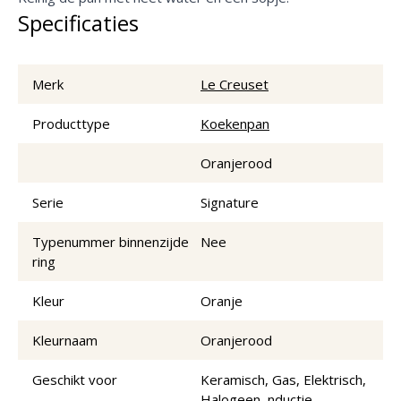
Specificaties
Merk
Le Creuset
Producttype
Koekenpan
Oranjerood
Serie
Signature
Typenummer binnenzijde
Nee
ring
Kleur
Oranje
Kleurnaam
Oranjerood
Geschikt voor
Keramisch, Gas, Elektrisch,
Halogeen, nductie