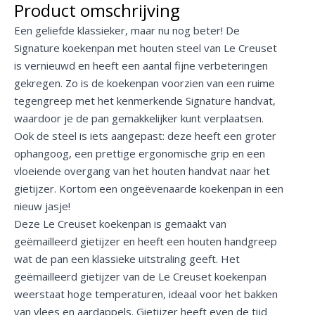
Product omschrijving
Een geliefde klassieker, maar nu nog beter! De
Signature koekenpan met houten steel van Le Creuset
is vernieuwd en heeft een aantal fijne verbeteringen
gekregen. Zo is de koekenpan voorzien van een ruime
tegengreep met het kenmerkende Signature handvat,
waardoor je de pan gemakkelijker kunt verplaatsen.
Ook de steel is iets aangepast: deze heeft een groter
ophangoog, een prettige ergonomische grip en een
vloeiende overgang van het houten handvat naar het
gietijzer. Kortom een ongeëvenaarde koekenpan in een
nieuw jasje!
Deze Le Creuset koekenpan is gemaakt van
geëmailleerd gietijzer en heeft een houten handgreep
wat de pan een klassieke uitstraling geeft. Het
geëmailleerd gietijzer van de Le Creuset koekenpan
weerstaat hoge temperaturen, ideaal voor het bakken
van vlees en aardappels. Gietijzer heeft even de tijd