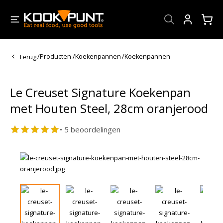
Account
Terug
/
Producten
/
Koekenpannen
/
Koekenpannen
Le Creuset Signature Koekenpan
met Houten Steel, 28cm oranjerood
• 5 beoordelingen