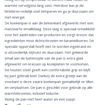
warmte vervolgens lang vast. Hierdoor kun je de
hittebron redelijk snel temperen en ga je duurzaam om
met energie.
De koekenpan is aan de binnenkant afgewerkt met een
matzwarte emaillelaag. Deze laag is speciaal ontwikkeld
voor het aanbraden van producten en zorgt ervoor dat
ingrediënten mooi dichtschroeien en karamelliseren. Dit
speciale oppervlak hoeft niet te worden ingebrand en
is uitzonderlijk slijtvast en duurzaam. Het gekleurde
email aan de buitenzijde van de pan is extra glad
afgewerkt om krassen op kookplaten te voorkomen.
De houten steel geeft een comfortabele grip en blijft
bij juist gebruik koel. Dankzij de extra greep aan de
voorkant is deze zware koekenpan gemakkelijk te tillen
en verplaatsen. De pan is geschikt voor gebruik op alle
warmtebronnen, inclusief inductie.
Reinig de pan met heet water en een sopje.