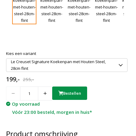
Kies een variant
Le Creuset Signature Koekenpan met Houten Steel,
28cm flint
199,-
255,-
Quantity
Bestellen
Op voorraad
Vóór 23:00 besteld, morgen in huis*
Product omschrijving