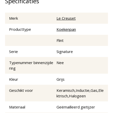
Specificaties
Merk
Le Creuset
Producttype
Koekenpan
Flint
Serie
Signature
Typenummer binnenzijde
Nee
ring
Kleur
Grijs
Geschikt voor
Keramisch,Inductie,Gas,Ele
ktrisch,Halogeen
Materiaal
Geëmailleerd gietijzer