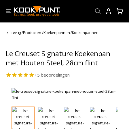
Account
Terug
/
Producten
/
Koekenpannen
/
Koekenpannen
Le Creuset Signature Koekenpan
met Houten Steel, 28cm flint
• 5 beoordelingen