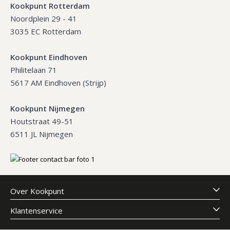
Kookpunt Rotterdam
Noordplein 29 - 41
3035 EC Rotterdam
Kookpunt Eindhoven
Philitelaan 71
5617 AM Eindhoven (Strijp)
Kookpunt Nijmegen
Houtstraat 49-51
6511 JL Nijmegen
Over Kookpunt
Klantenservice