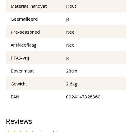
Materiaal handvat
Hout
Geëmailleerd
Ja
Pre-seasoned
Nee
Antikleeflaag
Nee
PFAS-vrij
Ja
Bovenmaat
28cm
Gewicht
2,6kg
EAN
0024147328360
Reviews