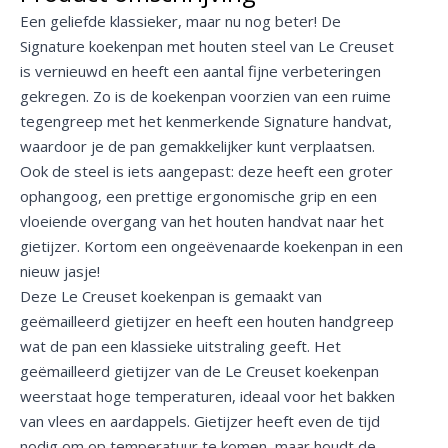
Een geliefde klassieker, maar nu nog beter! De
Signature koekenpan met houten steel van Le Creuset
is vernieuwd en heeft een aantal fijne verbeteringen
gekregen. Zo is de koekenpan voorzien van een ruime
tegengreep met het kenmerkende Signature handvat,
waardoor je de pan gemakkelijker kunt verplaatsen.
Ook de steel is iets aangepast: deze heeft een groter
ophangoog, een prettige ergonomische grip en een
vloeiende overgang van het houten handvat naar het
gietijzer. Kortom een ongeëvenaarde koekenpan in een
nieuw jasje!
Deze Le Creuset koekenpan is gemaakt van
geëmailleerd gietijzer en heeft een houten handgreep
wat de pan een klassieke uitstraling geeft. Het
geëmailleerd gietijzer van de Le Creuset koekenpan
weerstaat hoge temperaturen, ideaal voor het bakken
van vlees en aardappels. Gietijzer heeft even de tijd
nodig om op temperatuur te komen, maar houdt de