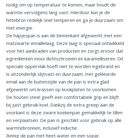
nodig om op temperatuur te komen, maar houdt de
warmte vervolgens lang vast. Hierdoor kun je de
hittebron redelijk snel temperen en ga je duurzaam om
met energie.
De hapjespan is aan de binnenkant afgewerkt met een
matzwarte emaillelaag. Deze laag is speciaal ontwikkeld
voor het aanbraden van producten en zorgt ervoor dat
ingrediënten mooi dichtschroeien en karamelliseren. Dit
speciale oppervlak hoeft niet te worden ingebrand en
is uitzonderlijk slijtvast en duurzaam. Het gekleurde
email aan de buitenzijde van de pan is extra glad
afgewerkt om krassen op kookplaten te voorkomen.
De houten steel geeft een comfortabele grip en blijft
bij juist gebruik koel. Dankzij de extra greep aan de
voorkant is deze zware koekenpan gemakkelijk te tillen
en verplaatsen. De pan is geschikt voor gebruik op alle
warmtebronnen, inclusief inductie.
Reinig de pan met heet water en een sopje.