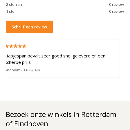
2
sterren
0
review
1
ster
0
review
Schrijf een review
Hapjespan bevalt zeer goed snel geleverd en een
scherpe prijs.
Anoniem
- 11-1-2024
Bezoek onze winkels in Rotterdam
of Eindhoven