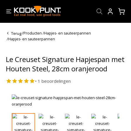
Account
Terug
/
Producten
/
Hapjes- en sauteerpannen
/
Hapjes- en sauteerpannen
Le Creuset Signature Hapjespan met
Houten Steel, 28cm oranjerood
• 1 beoordelingen