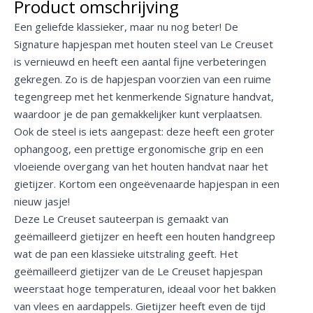
Product omschrijving
Een geliefde klassieker, maar nu nog beter! De
Signature hapjespan met houten steel van Le Creuset
is vernieuwd en heeft een aantal fijne verbeteringen
gekregen. Zo is de hapjespan voorzien van een ruime
tegengreep met het kenmerkende Signature handvat,
waardoor je de pan gemakkelijker kunt verplaatsen.
Ook de steel is iets aangepast: deze heeft een groter
ophangoog, een prettige ergonomische grip en een
vloeiende overgang van het houten handvat naar het
gietijzer. Kortom een ongeëvenaarde hapjespan in een
nieuw jasje!
Deze Le Creuset sauteerpan is gemaakt van
geëmailleerd gietijzer en heeft een houten handgreep
wat de pan een klassieke uitstraling geeft. Het
geëmailleerd gietijzer van de Le Creuset hapjespan
weerstaat hoge temperaturen, ideaal voor het bakken
van vlees en aardappels. Gietijzer heeft even de tijd