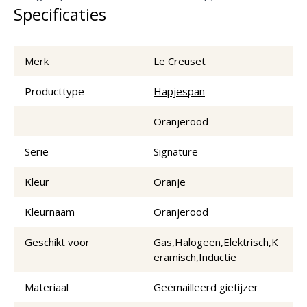
Specificaties
Merk
Le Creuset
Producttype
Hapjespan
Oranjerood
Serie
Signature
Kleur
Oranje
Kleurnaam
Oranjerood
Geschikt voor
Gas,Halogeen,Elektrisch,K
eramisch,Inductie
Materiaal
Geëmailleerd gietijzer