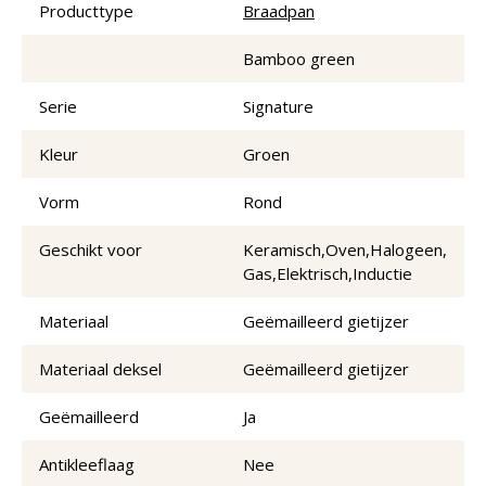
Producttype
Braadpan
Bamboo green
Serie
Signature
Kleur
Groen
Vorm
Rond
Geschikt voor
Keramisch,Oven,Halogeen,
Gas,Elektrisch,Inductie
Materiaal
Geëmailleerd gietijzer
Materiaal deksel
Geëmailleerd gietijzer
Geëmailleerd
Ja
Antikleeflaag
Nee