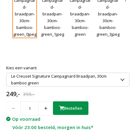
Kies een variant
Le Creuset Signature Campagnard Braadpan, 30cm
bamboo green
249,-
355,-
Quantity
Bestellen
Op voorraad
Vóór 23:00 besteld, morgen in huis*