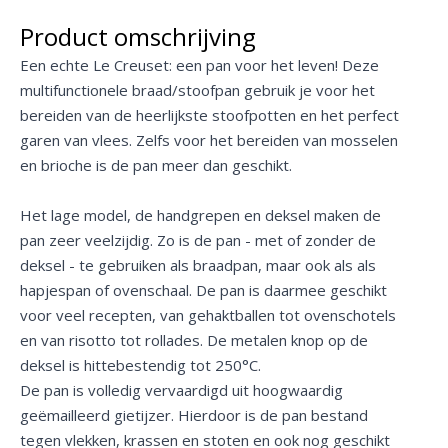
Product omschrijving
Een echte Le Creuset: een pan voor het leven! Deze
multifunctionele braad/stoofpan gebruik je voor het
bereiden van de heerlijkste stoofpotten en het perfect
garen van vlees. Zelfs voor het bereiden van mosselen
en brioche is de pan meer dan geschikt.
Het lage model, de handgrepen en deksel maken de
pan zeer veelzijdig. Zo is de pan - met of zonder de
deksel - te gebruiken als braadpan, maar ook als als
hapjespan of ovenschaal. De pan is daarmee geschikt
voor veel recepten, van gehaktballen tot ovenschotels
en van risotto tot rollades. De metalen knop op de
deksel is hittebestendig tot 250°C.
De pan is volledig vervaardigd uit hoogwaardig
geëmailleerd gietijzer. Hierdoor is de pan bestand
tegen vlekken, krassen en stoten en ook nog geschikt