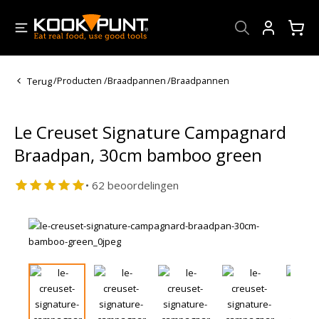
Account
Terug
/
Producten
/
Braadpannen
/
Braadpannen
Le Creuset Signature Campagnard
Braadpan, 30cm bamboo green
• 62 beoordelingen