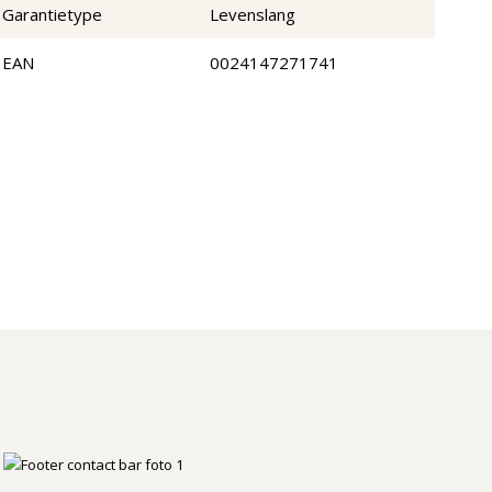
Garantietype
Levenslang
EAN
0024147271741