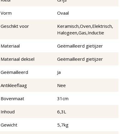
Vorm
Ovaal
Geschikt voor
Keramisch,Oven,Elektrisch,
Halogeen,Gas,Inductie
Materiaal
Geëmailleerd gietijzer
Materiaal deksel
Geëmailleerd gietijzer
Geëmailleerd
Ja
Antikleeflaag
Nee
Bovenmaat
31cm
Inhoud
6,3L
Gewicht
5,7kg