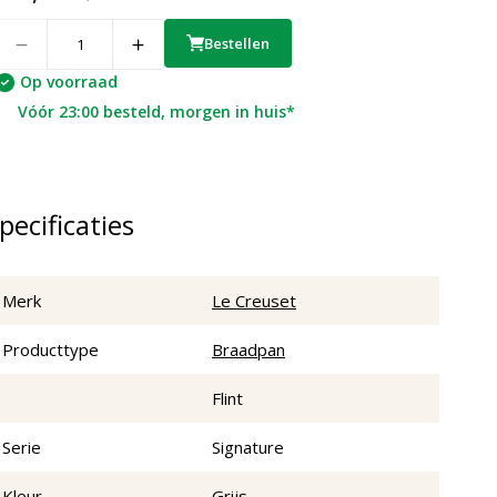
uantity
Bestellen
Op voorraad
Vóór 23:00 besteld, morgen in huis*
pecificaties
Merk
Le Creuset
Producttype
Braadpan
Flint
Serie
Signature
Kleur
Grijs