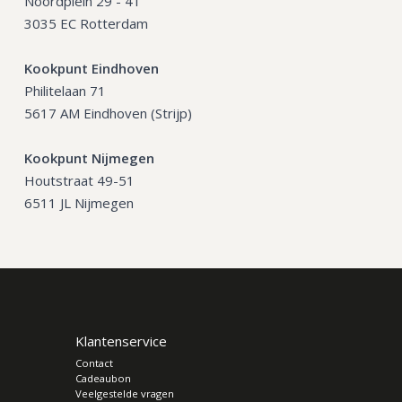
Noordplein 29 - 41
3035 EC Rotterdam
Kookpunt Eindhoven
Philitelaan 71
5617 AM Eindhoven (Strijp)
Kookpunt Nijmegen
Houtstraat 49-51
6511 JL Nijmegen
Klantenservice
Contact
Cadeaubon
Veelgestelde vragen