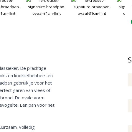
Q
S
lassieker. De prachtige
koks en kookliefhebbers en
adpan gebruik je voor het
erfect garen van vlees of
 brood. De ovale vorm
evogelte. Een pan voor het
uurzaam. Volledig