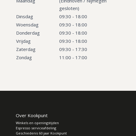
Maandag
(Eindhoven / Nijmegen
gesloten)
Dinsdag
09:30 - 18:00
Woensdag
09:30 - 18:00
Donderdag
09:30 - 18:00
Vrijdag
09:30 - 18:00
Zaterdag
09:30 - 17:30
Zondag
11:00 - 17:00
Over Kookpunt
Winkels en openingstijden
Espresso serviceafdeling
Geschiedenis 60 jaar Kookpunt