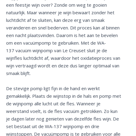
een feestje wijn over? Zonde om weg te gooien
natuurlijk. Maar wanneer je wijn bewaart zonder het
luchtdicht af te sluiten, kan deze erg van smaak
veranderen en snel bederven. Dit proces kan al binnen
een nacht plaatsvinden. Daarom is het aan te bevelen
om een vacuümpomp te gebruiken. Met de WA-
137 vacuüm wijnpomp van Le Creuset sluit je de
wijnfles luchtdicht af, waardoor het oxidatieproces van
wijn vertraagd wordt en deze dus langer optimaal van
smaak blijft.
De stevige pomp ligt fijn in de hand en werkt
gemakkelijk. Plaats de wijnstop in de hals en pomp met
de wijnpomp alle lucht uit de fles. Wanneer je
weerstand voelt, is de fles vacuüm getrokken. Zo kun
je dagen later nog genieten van dezelfde fles wijn. De
set bestaat uit de WA-137 wijnpomp en drie
wijnstoppen. De vacuümpomp is te gebruiken voor alle