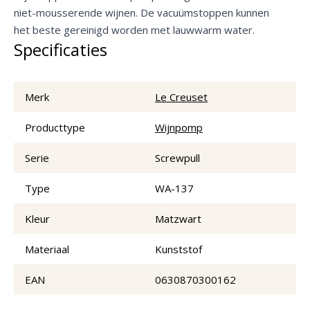
niet-mousserende wijnen. De vacuümstoppen kunnen
het beste gereinigd worden met lauwwarm water.
Specificaties
Merk
Le Creuset
Producttype
Wijnpomp
Serie
Screwpull
Type
WA-137
Kleur
Matzwart
Materiaal
Kunststof
EAN
0630870300162