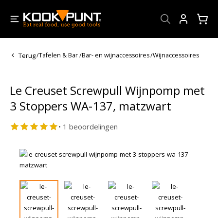
Account
Terug
/
Tafelen & Bar
/
Bar- en wijnaccessoires
/
Wijnaccessoires
Le Creuset Screwpull Wijnpomp met
3 Stoppers WA-137, matzwart
• 1 beoordelingen