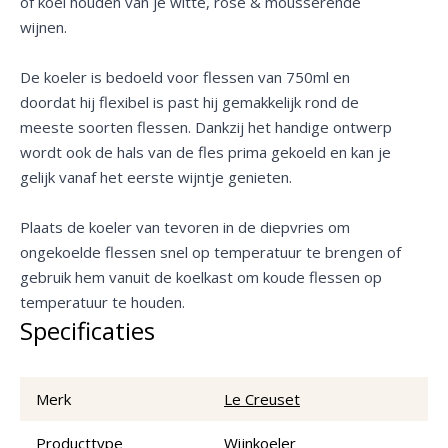
of koel houden van je witte, rosé & mousserende
wijnen.
De koeler is bedoeld voor flessen van 750ml en
doordat hij flexibel is past hij gemakkelijk rond de
meeste soorten flessen. Dankzij het handige ontwerp
wordt ook de hals van de fles prima gekoeld en kan je
gelijk vanaf het eerste wijntje genieten.
Plaats de koeler van tevoren in de diepvries om
ongekoelde flessen snel op temperatuur te brengen of
gebruik hem vanuit de koelkast om koude flessen op
temperatuur te houden.
Specificaties
Merk
Le Creuset
Producttype
Wijnkoeler