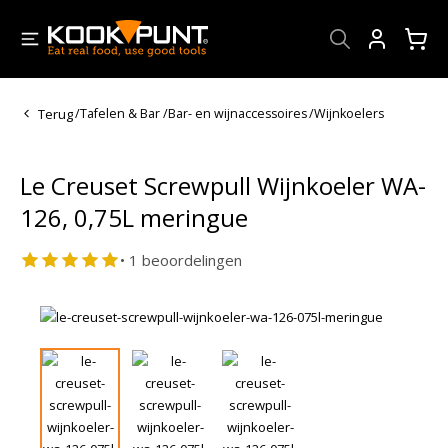
Account
Terug
/
Tafelen & Bar
/
Bar- en wijnaccessoires
/
Wijnkoelers
Le Creuset Screwpull Wijnkoeler WA-
126, 0,75L meringue
• 1 beoordelingen