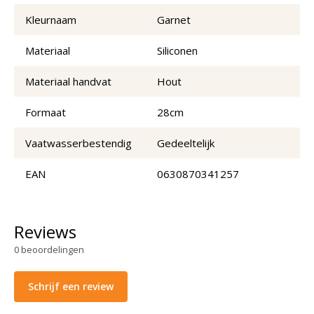
Kleurnaam
Garnet
Materiaal
Siliconen
Materiaal handvat
Hout
Formaat
28cm
Vaatwasserbestendig
Gedeeltelijk
EAN
0630870341257
Reviews
0
beoordelingen
Schrijf een review