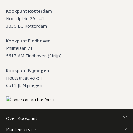
Kookpunt Rotterdam
Noordplein 29 - 41
3035 EC Rotterdam
Kookpunt Eindhoven
Philitelaan 71
5617 AM Eindhoven (Strijp)
Kookpunt Nijmegen
Houtstraat 49-51
6511 JL Nijmegen
Over Kookpunt
Klantenservice