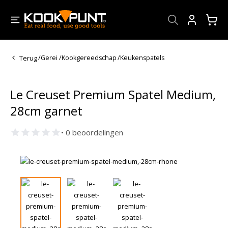
Account
Terug
/
Gerei
/
Kookgereedschap
/
Keukenspatels
Le Creuset Premium Spatel Medium,
28cm garnet
• 0 beoordelingen