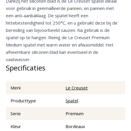
Dankzij het siliconen blad is de Le Creuset spatel ideaal
voor gebruik in geëmailleerde pannen, en pannen met
een anti-aanbaklaag. De spatel heeft een
hittebestendigheid tot 250°C, en u gebruikt deze bij de
bereiding van bijvoorbeeld sauzen. Na gebruik is de
spatel op te hangen. Reinig de Le Creuset Premium
Medium spatel met warm water en afwasmiddel. Het
afneembare siliconen blad kan eventueel in de
vaatwasser.
Specificaties
Merk
Le Creuset
Producttype
Spatel
Serie
Premium
Kleur
Bordeaux