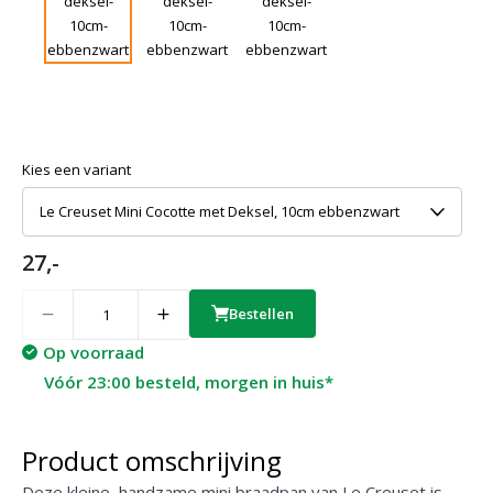
Kies een variant
Le Creuset Mini Cocotte met Deksel, 10cm ebbenzwart
27,-
Quantity
Bestellen
Op voorraad
Vóór 23:00 besteld, morgen in huis*
Product omschrijving
Deze kleine, handzame mini braadpan van Le Creuset is