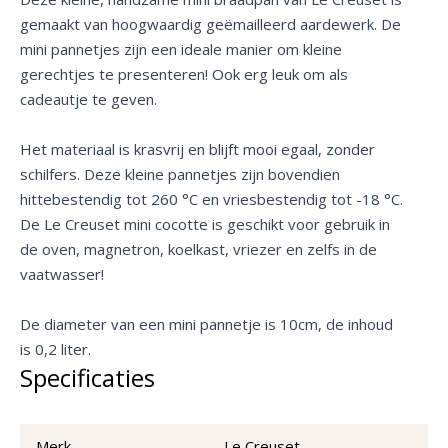
gemaakt van hoogwaardig geëmailleerd aardewerk. De
mini pannetjes zijn een ideale manier om kleine
gerechtjes te presenteren! Ook erg leuk om als
cadeautje te geven.
Het materiaal is krasvrij en blijft mooi egaal, zonder
schilfers. Deze kleine pannetjes zijn bovendien
hittebestendig tot 260 °C en vriesbestendig tot -18 °C.
De Le Creuset mini cocotte is geschikt voor gebruik in
de oven, magnetron, koelkast, vriezer en zelfs in de
vaatwasser!
De diameter van een mini pannetje is 10cm, de inhoud
is 0,2 liter.
Specificaties
Merk
Le Creuset