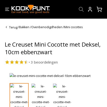
Account
Terug
/
Bakken
/
Ovenbenodigdheden
/
Mini cocottes
Le Creuset Mini Cocotte met Deksel,
10cm ebbenzwart
• 3 beoordelingen